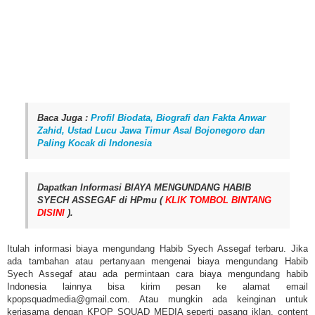
Baca Juga :
Profil Biodata, Biografi dan Fakta Anwar
Zahid, Ustad Lucu Jawa Timur Asal Bojonegoro dan
Paling Kocak di Indonesia
Dapatkan Informasi BIAYA MENGUNDANG HABIB
SYECH ASSEGAF di HPmu (
KLIK TOMBOL BINTANG
DISINI
).
Itulah informasi biaya mengundang Habib Syech Assegaf terbaru. Jika
ada tambahan atau pertanyaan mengenai biaya mengundang Habib
Syech Assegaf atau ada permintaan cara biaya mengundang habib
Indonesia lainnya bisa kirim pesan ke alamat email
kpopsquadmedia@gmail.com. Atau mungkin ada keinginan untuk
kerjasama dengan KPOP SQUAD MEDIA seperti pasang iklan, content