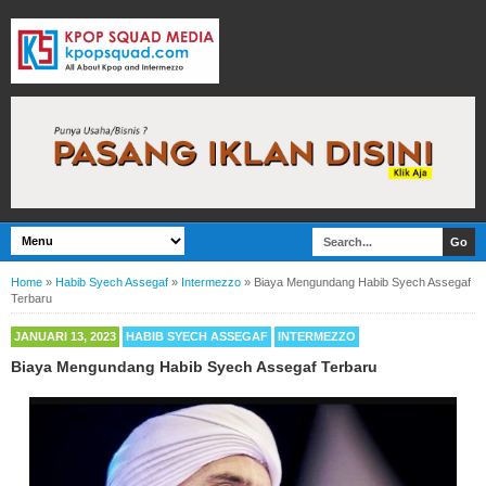
Home
»
Habib Syech Assegaf
»
Intermezzo
»
Biaya Mengundang Habib Syech Assegaf
Terbaru
JANUARI 13, 2023
HABIB SYECH ASSEGAF
INTERMEZZO
Biaya Mengundang Habib Syech Assegaf Terbaru