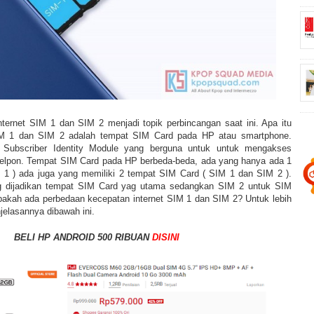
ternet SIM 1 dan SIM 2 menjadi topik perbincangan saat ini. Apa itu
 1 dan SIM 2 adalah tempat SIM Card pada HP atau smartphone.
 Subscriber Identity Module yang berguna untuk untuk mengakses
nelpon. Tempat SIM Card pada HP berbeda-beda, ada yang hanya ada 1
 1 ) ada juga yang memiliki 2 tempat SIM Card ( SIM 1 dan SIM 2 ).
g dijadikan tempat SIM Card yag utama sedangkan SIM 2 untuk SIM
pakah ada perbedaan kecepatan internet SIM 1 dan SIM 2? Untuk lebih
jelasannya dibawah ini.
BELI HP ANDROID 500 RIBUAN
DISINI