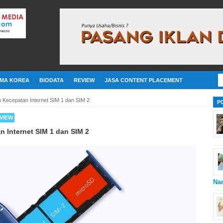
MA KOREA
BIODATA
REVIEW
JASA CONTENT PLACEMENT
 Kecepatan Internet SIM 1 dan SIM 2
P
VIEW
 Internet SIM 1 dan SIM 2
Na