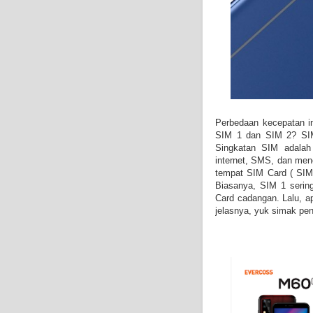
Perbedaan kecepatan in
SIM 1 dan SIM 2? SIM
Singkatan SIM adalah
internet, SMS, dan me
tempat SIM Card ( SIM
Biasanya, SIM 1 serin
Card cadangan. Lalu, a
jelasnya, yuk simak pen