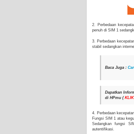
2. Perbedaan kecepata
penuh di SIM 1 sedangka
3. Perbedaan kecepatan
stabil sedangkan interne
Baca Juga :
Car
Dapatkan Info
di HPmu (
KLIK
4. Perbedaan kecepatan
Fungsi SIM 1 atau kegu
Sedangkan fungsi SI
autentifikasi.