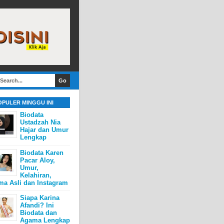
OPULER MINGGU INI
Biodata
Ustadzah Nia
Hajar dan Umur
Lengkap
Biodata Karen
Pacar Aloy,
Umur,
Kelahiran,
ma Asli dan Instagram
Siapa Karina
Afandi? Ini
Biodata dan
Agama Lengkap