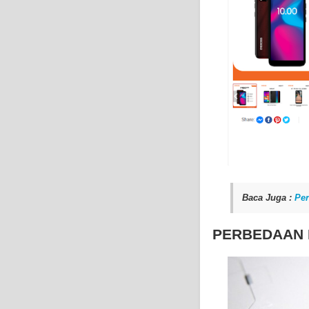
Baca Juga :
Per
PERBEDAAN K