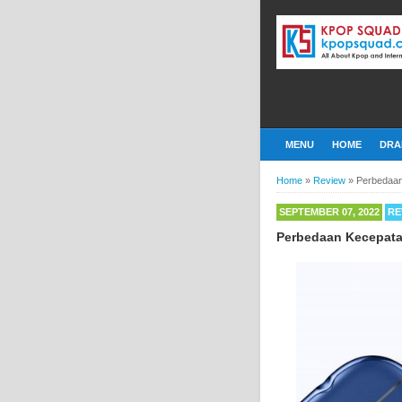
MENU
HOME
DRA
Home
»
Review
»
Perbedaan
SEPTEMBER 07, 2022
RE
Perbedaan Kecepatan