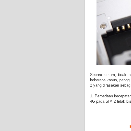
Secara umum, tidak a
beberapa kasus, pengg
2 yang dirasakan sebaga
1. Perbedaan kecepatan
4G pada SIM 2 tidak bi