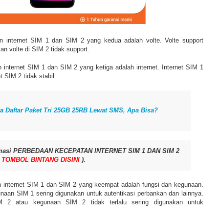
n internet SIM 1 dan SIM 2 yang kedua adalah volte. Volte support
n volte di SIM 2 tidak support.
 internet SIM 1 dan SIM 2 yang ketiga adalah internet. Internet SIM 1
t SIM 2 tidak stabil.
a Daftar Paket Tri 25GB 25RB Lewat SMS, Apa Bisa?
rmasi PERBEDAAN KECEPATAN INTERNET SIM 1 DAN SIM 2
 TOMBOL BINTANG DISINI
).
 internet SIM 1 dan SIM 2 yang keempat adalah fungsi dan kegunaan.
naan SIM 1 sering digunakan untuk autentikasi perbankan dan lainnya.
M 2 atau kegunaan SIM 2 tidak terlalu sering digunakan untuk