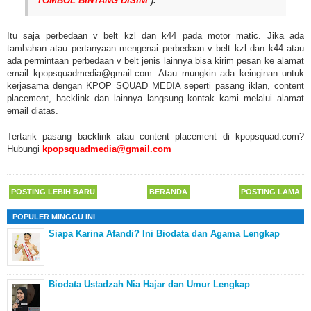
TOMBOL BINTANG DISINI
).
Itu saja perbedaan v belt kzl dan k44 pada motor matic. Jika ada
tambahan atau pertanyaan mengenai perbedaan v belt kzl dan k44 atau
ada permintaan perbedaan v belt jenis lainnya bisa kirim pesan ke alamat
email kpopsquadmedia@gmail.com. Atau mungkin ada keinginan untuk
kerjasama dengan KPOP SQUAD MEDIA seperti pasang iklan, content
placement, backlink dan lainnya langsung kontak kami melalui alamat
email diatas.
Tertarik pasang backlink atau content placement di kpopsquad.com?
Hubungi
kpopsquadmedia@gmail.com
POSTING LEBIH BARU
BERANDA
POSTING LAMA
POPULER MINGGU INI
Siapa Karina Afandi? Ini Biodata dan Agama Lengkap
Biodata Ustadzah Nia Hajar dan Umur Lengkap