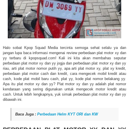
Halo sobat Kpop Squad Media tercinta semoga sehat selalu ya dan
jangan lupa baca informasi mengenai review perbedaan plat motor xy dan
yy terbaru di kpopsquad.com! Kali ini kita akan membahas seputar
perbedaan plat motor xy dan yy jogja dan perbedaan plat motor xy dan yy
riau, arti plat motor nomor putih yy, apa arti plat motor xy, plat xy kredit,
perbedaan plat motor cash dan kredit, cara mengecek mobil kredit atau
cash, kode plat mobil baru cash, plat yy, kode plat nomor belakang yy.
Apa itu plat motor xy dan yy? Plat motor xy dan yy adalah plat nomor
kendaraan yang sering digunakan untuk mengecek motor kredit atau
cash. Untuk lebih lengkapnya, yuk simak perbedaan plat motor xy dan yy
dibawah ini.
Baca Juga :
Perbedaan Helm KYT ORI dan KW