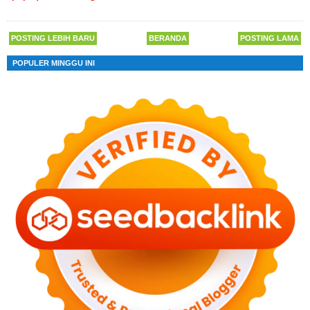
POSTING LEBIH BARU
BERANDA
POSTING LAMA
POPULER MINGGU INI