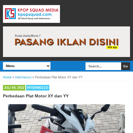
Home
»
Intermezzo
»
Perbedaan Plat Motor XY dan YY
JULI 09, 2022
INTERMEZZO
Perbedaan Plat Motor XY dan YY