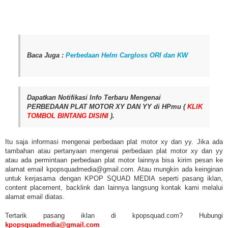
Baca Juga :
Perbedaan Helm Cargloss ORI dan KW
Dapatkan Notifikasi Info Terbaru Mengenai
PERBEDAAN PLAT MOTOR XY DAN YY di HPmu (
KLIK
TOMBOL BINTANG DISINI
).
Itu saja informasi mengenai perbedaan plat motor xy dan yy. Jika ada
tambahan atau pertanyaan mengenai perbedaan plat motor xy dan yy
atau ada permintaan perbedaan plat motor lainnya bisa kirim pesan ke
alamat email kpopsquadmedia@gmail.com. Atau mungkin ada keinginan
untuk kerjasama dengan KPOP SQUAD MEDIA seperti pasang iklan,
content placement, backlink dan lainnya langsung kontak kami melalui
alamat email diatas.
Tertarik pasang iklan di kpopsquad.com? Hubungi
kpopsquadmedia@gmail.com