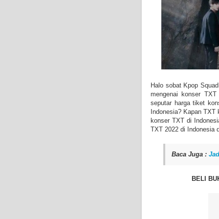
Halo sobat Kpop Squad 
mengenai konser TXT 
seputar harga tiket ko
Indonesia? Kapan TXT k
konser TXT di Indonesi
TXT 2022 di Indonesia d
Baca Juga :
Jad
BELI B