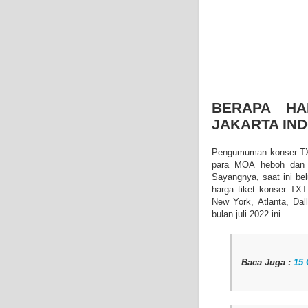
BERAPA HA
JAKARTA IN
Pengumuman konser TXT
para MOA heboh dan b
Sayangnya, saat ini bel
harga tiket konser TXT
New York, Atlanta, Da
bulan juli 2022 ini.
Baca Juga :
15 