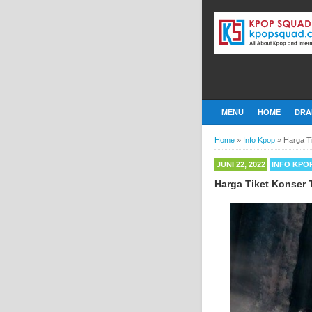
MENU
HOME
DRA
Home
»
Info Kpop
»
Harga T
JUNI 22, 2022
INFO KPO
Harga Tiket Konser 