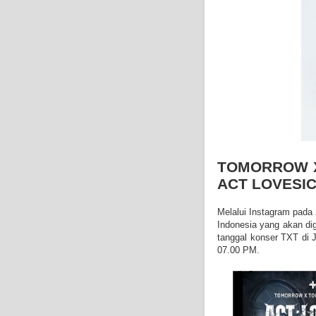
TOMORROW X
ACT LOVESI
Melalui Instagram pada
Indonesia yang akan dige
tanggal konser TXT di J
07.00 PM.