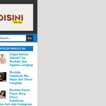
OPULER MINGGU INI
Siapa Karina
Afandi? Ini
Biodata dan
Agama Lengkap
Biodata
Ustadzah Nia
Hajar dan Umur
Lengkap
Biodata Karen
Pacar Aloy,
Umur,
Kelahiran,
ma Asli dan Instagram