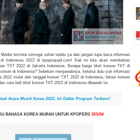
Media tercinta semoga sehat selalu ya dan jangan lupa baca informasi
di Indonesia 2022 di kpopsquad.com! Kali ini kita akan membahas
nser TXT 2022 di Jakarta Indonesia. Berapa harga tiket konser TXT di
onser di Indonesia? Sebelum menjawabnya, ketahui dulu yuk informasi
a 2022 mulai dari tanggal konser TXT 2022 di Indonesia, lokasi konser
an cara beli tiket konser TXT 2022 di Indonesia dibawah ini.
wal Acara Musik Korea 2022, Ini Daftar Program Terbaru!
UKU BAHASA KOREA MURAH UNTUK KPOPERS
DISINI