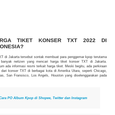
RGA TIKET KONSER TXT 2022 DI
DONESIA?
 di Jakarta tersebut sontak membuat para penggemar kpop terutama
anyak netizen yang mencari harga tiket konser TXT di Jakarta.
um ada informasi resmi terkait harga tiket. Meski begitu, ada perkiraan
 dari konser TXT di berbagai kota di Amerika Utara, seperti Chicago,
llas, San Fransisco, Los Angels, Houston yang diselenggarakan pada
Cara PO Album Kpop di Shopee, Twitter dan Instagram