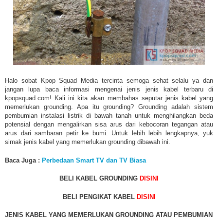
Halo sobat Kpop Squad Media tercinta semoga sehat selalu ya dan
jangan lupa baca informasi mengenai jenis jenis kabel terbaru di
kpopsquad.com! Kali ini kita akan membahas seputar jenis kabel yang
memerlukan grounding. Apa itu grounding? Grounding adalah sistem
pembumian instalasi listrik di bawah tanah untuk menghilangkan beda
potensial dengan mengalirkan sisa arus dari kebocoran tegangan atau
arus dari sambaran petir ke bumi. Untuk lebih lebih lengkapnya, yuk
simak jenis kabel yang memerlukan grounding dibawah ini.
Baca Juga :
Perbedaan Smart TV dan TV Biasa
BELI KABEL GROUNDING
DISINI
BELI PENGIKAT KABEL
DISINI
JENIS KABEL YANG MEMERLUKAN GROUNDING ATAU PEMBUMIAN