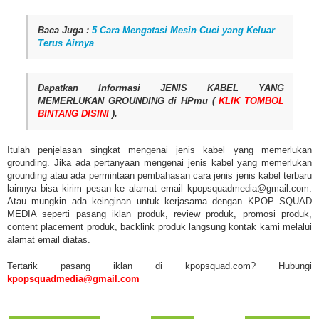
Baca Juga :
5 Cara Mengatasi Mesin Cuci yang Keluar
Terus Airnya
Dapatkan Informasi JENIS KABEL YANG
MEMERLUKAN GROUNDING di HPmu (
KLIK TOMBOL
BINTANG DISINI
).
Itulah penjelasan singkat mengenai jenis kabel yang memerlukan
grounding. Jika ada pertanyaan mengenai jenis kabel yang memerlukan
grounding atau ada permintaan pembahasan cara jenis jenis kabel terbaru
lainnya bisa kirim pesan ke alamat email kpopsquadmedia@gmail.com.
Atau mungkin ada keinginan untuk kerjasama dengan KPOP SQUAD
MEDIA seperti pasang iklan produk, review produk, promosi produk,
content placement produk, backlink produk langsung kontak kami melalui
alamat email diatas.
Tertarik pasang iklan di kpopsquad.com? Hubungi
kpopsquadmedia@gmail.com