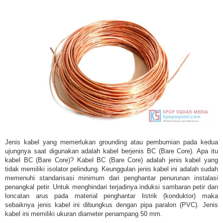
Jenis kabel yang memerlukan grounding atau pembumian pada kedua
ujungnya saat digunakan adalah kabel berjenis BC (Bare Core). Apa itu
kabel BC (Bare Core)? Kabel BC (Bare Core) adalah jenis kabel yang
tidak memiliki isolator pelindung. Keunggulan jenis kabel ini adalah sudah
memenuhi standarisasi minimum dari penghantar penurunan instalasi
penangkal petir. Untuk menghindari terjadinya induksi sambaran petir dan
loncatan arus pada material penghantar listrik (konduktor) maka
sebaiknya jenis kabel ini dibungkus dengan pipa paralon (PVC). Jenis
kabel ini memiliki ukuran diameter penampang 50 mm.