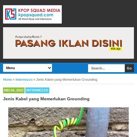
Home
»
Intermezzo
»
Jenis Kabel yang Memerlukan Grounding
MEI 04, 2022
INTERMEZZO
Jenis Kabel yang Memerlukan Grounding