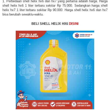
1. Perbedaan shell helix hx6 dan hx7 yang pertama adalah harga. Harga
shell helix hx6 1 liter terbaru sekitar Rp 75.000. Sedangkan harga shell
helix hx7 1 liter terbaru sekitar Rp 90.000. Harga
shell helix hx6 dan hx7
bisa berubah sewaktu-waktu.
BELI SHELL HELIX HX6
DISINI