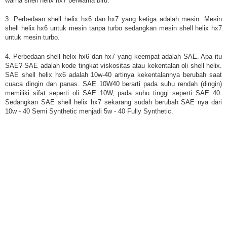
warna shell helix hx7 berwarna biru.
3. Perbedaan shell helix hx6 dan hx7 yang ketiga adalah mesin. Mesin
shell helix hx6 untuk mesin tanpa turbo sedangkan mesin shell helix hx7
untuk mesin turbo.
4. Perbedaan shell helix hx6 dan hx7 yang keempat adalah SAE. Apa itu
SAE? SAE adalah kode tingkat viskositas atau kekentalan oli shell helix.
SAE shell helix hx6 adalah 10w-40 artinya kekentalannya berubah saat
cuaca dingin dan panas. SAE 10W40 berarti pada suhu rendah (dingin)
memiliki sifat seperti oli SAE 10W, pada suhu tinggi seperti SAE 40.
Sedangkan SAE shell helix hx7 sekarang sudah berubah SAE nya dari
10w - 40 Semi Synthetic menjadi 5w - 40 Fully Synthetic.