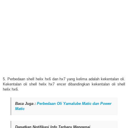
5. Perbedaan shell helix hx6 dan hx7 yang kelima adalah kekentalan oli.
Kekentalan oli shell helix hx7 encer dibandingkan kekentalan oli shell
helix hx6.
Baca Juga :
Perbedaan Oli Yamalube Matic dan Power
Matic
Dapatkan Notifikasi Info Terbaru Mengenai