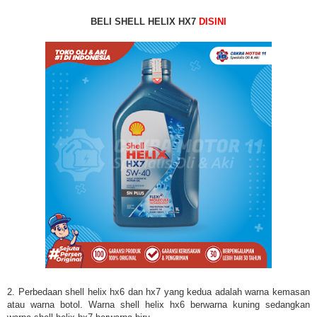
BELI SHELL HELIX HX7
DISINI
2. Perbedaan shell helix hx6 dan hx7 yang kedua adalah warna kemasan
atau warna botol. Warna shell helix hx6 berwarna kuning sedangkan