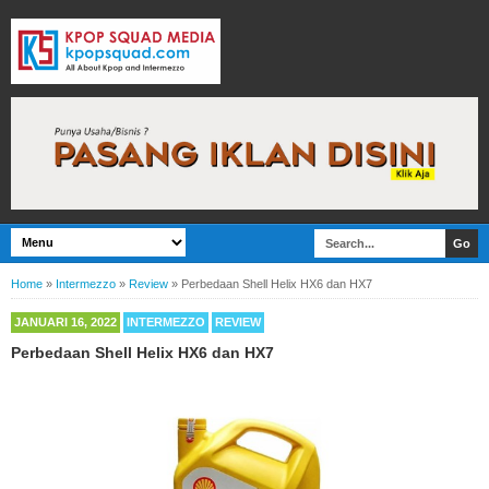
Home
»
Intermezzo
»
Review
»
Perbedaan Shell Helix HX6 dan HX7
JANUARI 16, 2022
INTERMEZZO
REVIEW
Perbedaan Shell Helix HX6 dan HX7