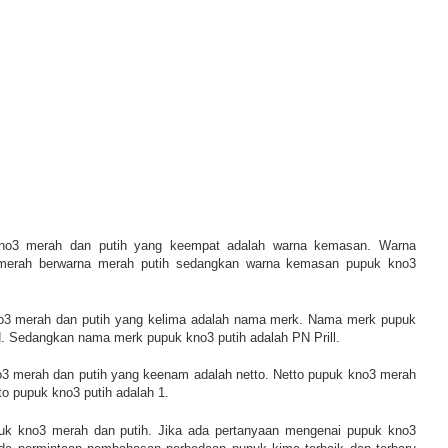
no3 merah dan putih yang keempat adalah warna kemasan. Warna
merah berwarna merah putih sedangkan warna kemasan
pupuk kno3
o3 merah dan putih yang kelima adalah nama merk. Nama merk
pupuk
N. Sedangkan nama merk
pupuk kno3 putih adalah PN Prill.
3 merah dan putih yang keenam adalah netto. Netto
pupuk kno3 merah
tto
pupuk kno3 putih adalah 1.
puk kno3 merah dan putih. Jika ada pertanyaan mengenai pupuk kno3