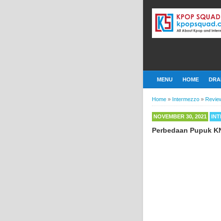
MENU
HOME
DRA
Home
»
Intermezzo
»
Revie
NOVEMBER 30, 2021
IN
Perbedaan Pupuk KN