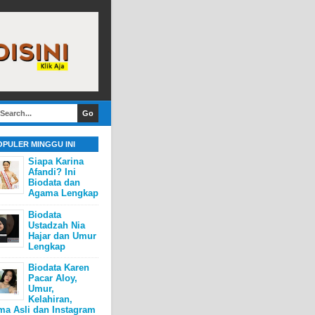
OPULER MINGGU INI
Siapa Karina
Afandi? Ini
Biodata dan
Agama Lengkap
Biodata
Ustadzah Nia
Hajar dan Umur
Lengkap
Biodata Karen
Pacar Aloy,
Umur,
Kelahiran,
ma Asli dan Instagram