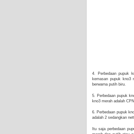
4.
Perbedaan pupuk k
kemasan
pupuk kno3 
berwarna putih biru.
5.
Perbedaan pupuk kn
kno3 merah adalah CP
6.
Perbedaan pupuk kno
adalah 2 sedangkan ne
Itu saja perbedaan pu