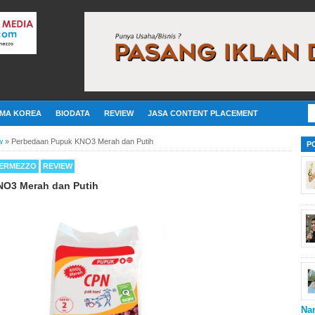
MA KOREA
BIODATA
REVIEW
JASA CONTENT PLACEMENT
w
»
Perbedaan Pupuk KNO3 Merah dan Putih
P
TERMEZZO
REVIEW
O3 Merah dan Putih
Na