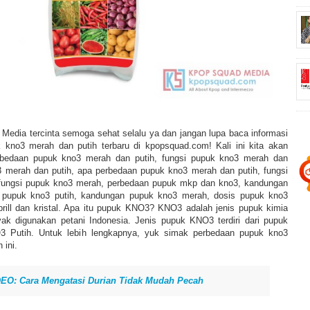
Media tercinta semoga sehat selalu ya dan jangan lupa baca informasi
 kno3 merah dan putih terbaru di kpopsquad.com! Kali ini kita akan
bedaan pupuk kno3 merah dan putih, fungsi pupuk kno3 merah dan
3 merah dan putih, apa perbedaan pupuk kno3 merah dan putih, fungsi
 fungsi pupuk kno3 merah, perbedaan pupuk mkp dan kno3, kandungan
 pupuk kno3 putih, kandungan pupuk kno3 merah, dosis pupuk kno3
prill dan kristal. Apa itu pupuk KNO3? KNO3 adalah jenis pupuk kimia
yak digunakan petani Indonesia. Jenis pupuk KNO3 terdiri dari pupuk
Putih. Untuk lebih lengkapnya, yuk simak perbedaan pupuk kno3
 ini.
EO: Cara Mengatasi Durian Tidak Mudah Pecah