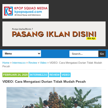
Home
»
Intermezzo
»
Review
»
Video
»
VIDEO: Cara Mengatasi Durian Tidak Mudah
Pecah
FEBRUARI 24, 2020
INTERMEZZO
REVIEW
VIDEO
VIDEO: Cara Mengatasi Durian Tidak Mudah Pecah