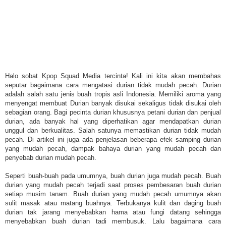
Halo sobat Kpop Squad Media tercinta! Kali ini kita akan membahas
seputar bagaimana cara mengatasi durian tidak mudah pecah. Durian
adalah salah satu jenis buah tropis asli Indonesia. Memiliki aroma yang
menyengat membuat Durian banyak disukai sekaligus tidak disukai oleh
sebagian orang. Bagi pecinta durian khususnya petani durian dan penjual
durian, ada banyak hal yang diperhatikan agar mendapatkan durian
unggul dan berkualitas. Salah satunya memastikan durian tidak mudah
pecah. Di artikel ini juga ada penjelasan beberapa efek samping durian
yang mudah pecah, dampak bahaya durian yang mudah pecah dan
penyebab durian mudah pecah.
Seperti buah-buah pada umumnya, buah durian juga mudah pecah. Buah
durian yang mudah pecah terjadi saat proses pembesaran buah durian
setiap musim tanam. Buah durian yang mudah pecah umumnya akan
sulit masak atau matang buahnya. Terbukanya kulit dan daging buah
durian tak jarang menyebabkan hama atau fungi datang sehingga
menyebabkan buah durian tadi membusuk. Lalu bagaimana cara