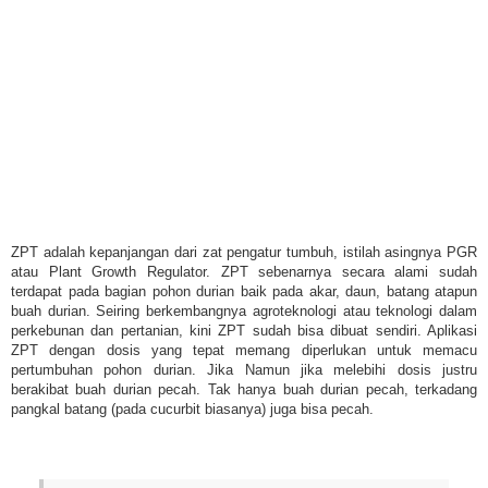
ZPT adalah kepanjangan dari zat pengatur tumbuh, istilah asingnya PGR
atau Plant Growth Regulator. ZPT sebenarnya secara alami sudah
terdapat pada bagian pohon durian baik pada akar, daun, batang atapun
buah durian. Seiring berkembangnya agroteknologi atau teknologi dalam
perkebunan dan pertanian, kini ZPT sudah bisa dibuat sendiri. Aplikasi
ZPT dengan dosis yang tepat memang diperlukan untuk memacu
pertumbuhan pohon durian. Jika Namun jika melebihi dosis justru
berakibat buah durian pecah. Tak hanya buah durian pecah, terkadang
pangkal batang (pada cucurbit biasanya) juga bisa pecah.