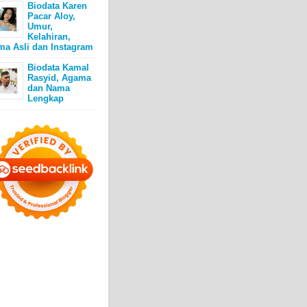
Biodata Karen
Pacar Aloy,
Umur,
Kelahiran,
ma Asli dan Instagram
Biodata Kamal
Rasyid, Agama
dan Nama
Lengkap