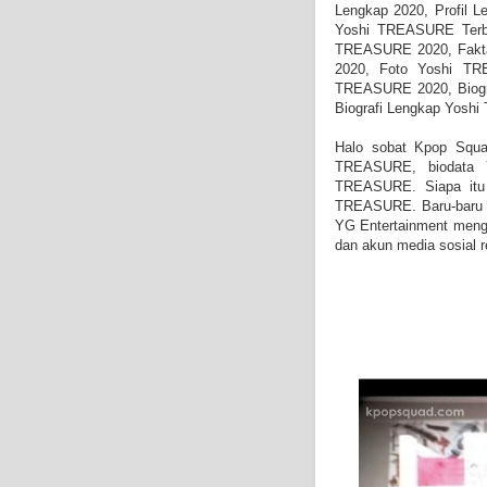
Lengkap 2020, Profil
Yoshi TREASURE Terba
TREASURE 2020, Fakt
2020, Foto Yoshi TR
TREASURE 2020, Biogr
Biografi Lengkap Yosh
Halo sobat Kpop Squad
TREASURE, biodata 
TREASURE. Siapa itu
TREASURE. Baru-baru i
YG Entertainment meng
dan akun media sosial