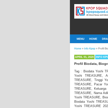
MENU
HOME
DRA
Home
»
Info Kpop
»
Profil B
APRIL 01, 2020
INFO KP
Profil Biodata, Bio
Tag : Biodata Yoshi 
Yoshi TREASURE, A
TREASURE, Tinggi Yo
TREASURE, Pacar Yos
TREASURE, Keluarga
TREASURE, Nama Adi
Yoshi TREASURE, Biod
Biodata Yoshi TREASU
Yoshi TREASURE 2020