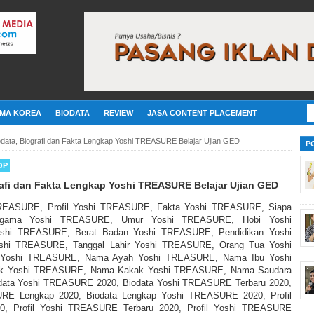
MA KOREA
BIODATA
REVIEW
JASA CONTENT PLACEMENT
iodata, Biografi dan Fakta Lengkap Yoshi TREASURE Belajar Ujian GED
P
OP
grafi dan Fakta Lengkap Yoshi TREASURE Belajar Ujian GED
TREASURE, Profil Yoshi TREASURE, Fakta Yoshi TREASURE, Siapa
gama Yoshi TREASURE, Umur Yoshi TREASURE, Hobi Yoshi
shi TREASURE, Berat Badan Yoshi TREASURE, Pendidikan Yoshi
hi TREASURE, Tanggal Lahir Yoshi TREASURE, Orang Tua Yoshi
 Yoshi TREASURE, Nama Ayah Yoshi TREASURE, Nama Ibu Yoshi
k Yoshi TREASURE, Nama Kakak Yoshi TREASURE, Nama Saudara
ata Yoshi TREASURE 2020, Biodata Yoshi TREASURE Terbaru 2020,
RE Lengkap 2020, Biodata Lengkap Yoshi TREASURE 2020, Profil
, Profil Yoshi TREASURE Terbaru 2020, Profil Yoshi TREASURE