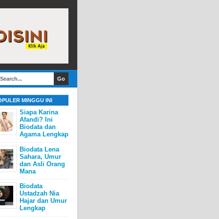
OPULER MINGGU INI
Siapa Karina
Afandi? Ini
Biodata dan
Agama Lengkap
Biodata Lena
Sahara, Umur
dan Asli Orang
Mana
Biodata
Ustadzah Nia
Hajar dan Umur
Lengkap