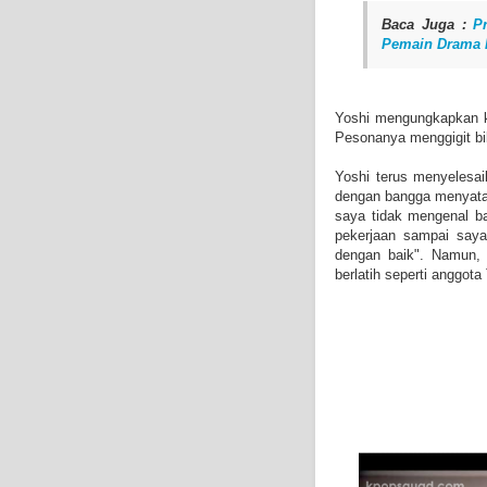
Baca Juga :
P
Pemain Drama 
Yoshi mengungkapkan k
Pesonanya menggigit bi
Yoshi terus menyelesai
dengan bangga menyatak
saya tidak mengenal b
pekerjaan sampai saya
dengan baik". Namun, 
berlatih seperti anggo