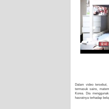
Dalam video tersebut,
termasuk sains, matem
Korea. Dia menggunaka
hasratnya terhadap bela