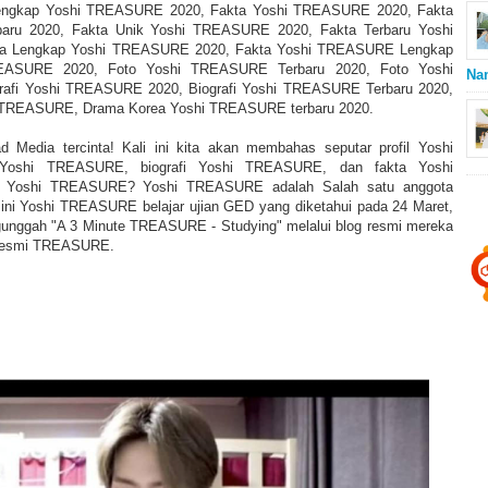
 Lengkap Yoshi TREASURE 2020, Fakta Yoshi TREASURE 2020, Fakta
ru 2020, Fakta Unik Yoshi TREASURE 2020, Fakta Terbaru Yoshi
a Lengkap Yoshi TREASURE 2020, Fakta Yoshi TREASURE Lengkap
EASURE 2020, Foto Yoshi TREASURE Terbaru 2020, Foto Yoshi
Na
afi Yoshi TREASURE 2020, Biografi Yoshi TREASURE Terbaru 2020,
i TREASURE, Drama Korea Yoshi TREASURE terbaru 2020.
 Media tercinta! Kali ini kita akan membahas seputar profil Yoshi
Yoshi TREASURE, biografi Yoshi TREASURE, dan fakta Yoshi
 Yoshi TREASURE? Yoshi TREASURE adalah Salah satu anggota
ni Yoshi TREASURE belajar ujian GED yang diketahui pada 24 Maret,
unggah "A 3 Minute TREASURE - Studying" melalui blog resmi mereka
 resmi TREASURE.