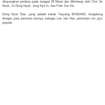
ditayangkan perdana pada tanggal 28 Maret dan dibintangi oleh Choi Jin
Hyuk, Jo Dong Hyuk, Jung Hye In, dan Park Sun Ho.
Dong Hyun Bae, yang adalah kakak Taeyang BIGBANG, bergabung
dengan para pemeran lainnya sebagai Lee Jae Han, pemimpin tim jazz
populer.