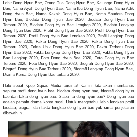
Lahir Dong Hyun Bae, Orang Tua Dong Hyun Bae, Keluarga Dong Hyun
Bae, Nama Ayah Dong Hyun Bae, Nama Ibu Dong Hyun Bae, Nama Adik
Dong Hyun Bae, Nama Kakak Dong Hyun Bae, Nama Saudara Dong
Hyun Bae, Biodata Dong Hyun Bae 2020, Biodata Dong Hyun Bae
Terbaru 2020, Biodata Dong Hyun Bae Lengkap 2020, Biodata Lengkap
Dong Hyun Bae 2020, Profil Dong Hyun Bae 2020, Profil Dong Hyun Bae
Terbaru 2020, Profil Dong Hyun Bae Lengkap 2020, Profil Lengkap Dong
Hyun Bae 2020, Fakta Dong Hyun Bae 2020, Fakta Dong Hyun Bae
Terbaru 2020, Fakta Unik Dong Hyun Bae 2020, Fakta Terbaru Dong
Hyun Bae 2020, Fakta Lengkap Dong Hyun Bae 2020, Fakta Dong Hyun
Bae Lengkap 2020, Foto Dong Hyun Bae 2020, Foto Dong Hyun Bae
Terbaru 2020, Foto Dong Hyun Bae 2020, Biografi Dong Hyun Bae 2020,
Biografi Dong Hyun Bae Terbaru 2020, Biografi Lengkap Dong Hyun Bae,
Drama Korea Dong Hyun Bae terbaru 2020.
Halo sobat Kpop Squad Media tercinta! Kai ini kita akan membahas
seputar profil dong hyun bae, biodata dong hyun bae, biografi dong hyun
bae dan fakta dong hyun bae. Siapa itu dong hyun bae? Dong hyun bae
adalah pemain drama korea rugal. Untuk mengetahui lebih lengkap profil
biodata, biografi dan fakta lengkap dong hyun bae yuk simal penjelasan
dibawah ini.