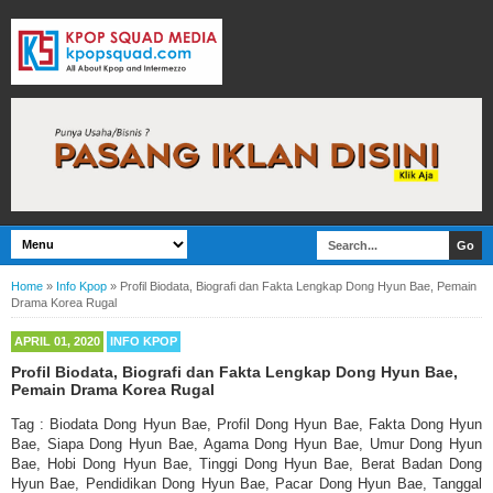
Home
»
Info Kpop
»
Profil Biodata, Biografi dan Fakta Lengkap Dong Hyun Bae, Pemain
Drama Korea Rugal
APRIL 01, 2020
INFO KPOP
Profil Biodata, Biografi dan Fakta Lengkap Dong Hyun Bae,
Pemain Drama Korea Rugal
Tag : Biodata Dong Hyun Bae, Profil Dong Hyun Bae, Fakta Dong Hyun
Bae, Siapa Dong Hyun Bae, Agama Dong Hyun Bae, Umur Dong Hyun
Bae, Hobi Dong Hyun Bae, Tinggi Dong Hyun Bae, Berat Badan Dong
Hyun Bae, Pendidikan Dong Hyun Bae, Pacar Dong Hyun Bae, Tanggal