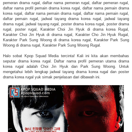
pemeran drama rugal, daftar nama pemeran rugal, daftar pemeran rugal,
daftar nama profil pemain drama korea rugal, daftar nama pemain drama
korea rugal, daftar nama pemain drama rugal, daftar nama pemain rugal,
daftar pemain rugal, jadwal tayang drama korea rugal, jadwal tayang
drama rugal, jadwal tayang rugal, poster drama korea rugal, poster drama
rugal, poster rugal, Karakter Choi Jin Hyuk di drama korea Rugal,
Karakter Choi Jin Hyuk di drama rugal, Karakter Cho Jin Hyuk Rugal,
Karakter Park Sung Woong di drama korea rugal, Karakter Park Sung
Woong di drama rugal, Karakter Park Sung Woong Rugal.
Halo sobat Kpop Squad Media tercinta! Kali ini kita akan membahas
seputar drama korea rugal. Daftar nama profil pemeran utama drama
korea rugal adalah Choi Jin Hyuk dan Park Sung Woong. Untuk
mengetahui lebih lengkap jadwal tayang drama korea rugal dan poster
drama korea rugal yuk simak penjelasan dari dibawah ini.