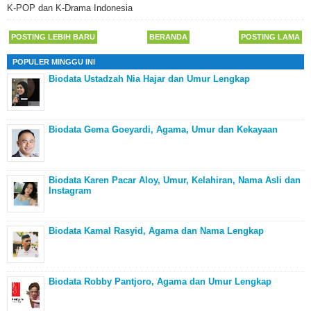
K-POP dan K-Drama Indonesia
POSTING LEBIH BARU
BERANDA
POSTING LAMA
POPULER MINGGU INI
Biodata Ustadzah Nia Hajar dan Umur Lengkap
Biodata Gema Goeyardi, Agama, Umur dan Kekayaan
Biodata Karen Pacar Aloy, Umur, Kelahiran, Nama Asli dan
Instagram
Biodata Kamal Rasyid, Agama dan Nama Lengkap
Biodata Robby Pantjoro, Agama dan Umur Lengkap