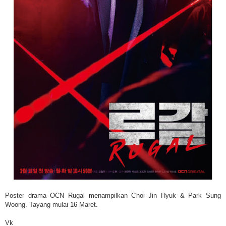
Poster drama OCN Rugal menampilkan Choi Jin Hyuk & Park Sung
Woong. Tayang mulai 16 Maret.
Vk