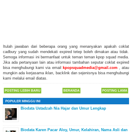
Itulah jawaban dari beberapa orang yang menanyakan apakah coklat
cadbury yang sudah mendekati expired tetep boleh dimakan atau tidak.
Semoga informasi ini bermanfaat untuk teman teman kpop squad media.
Jika ada pertanyaan lain atau informasi tambahan seputar coklat expired
bisa menghubungi kami via email
kpopsquadmedia@gmail.com
, atau
mungkin ada kerjasama iklan, backlink dan sejenisnya bisa menghubungi
kami melalui email diatas.
POSTING LEBIH BARU
BERANDA
POSTING LAMA
POPULER MINGGU INI
Biodata Ustadzah Nia Hajar dan Umur Lengkap
Biodata Karen Pacar Aloy, Umur, Kelahiran, Nama Asli dan