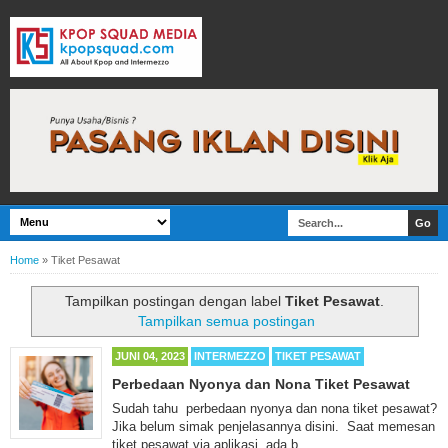
Home
»
Tiket Pesawat
Tampilkan postingan dengan label
Tiket Pesawat
.
Tampilkan semua postingan
JUNI 04, 2023
INTERMEZZO
TIKET PESAWAT
Perbedaan Nyonya dan Nona Tiket Pesawat
Sudah tahu perbedaan nyonya dan nona tiket pesawat?
Jika belum simak penjelasannya disini. Saat memesan
tiket pesawat via aplikasi, ada b...