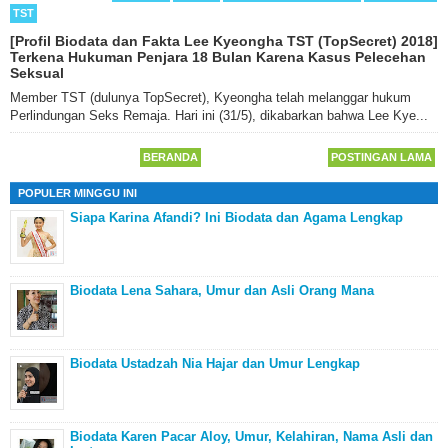
TST
[Profil Biodata dan Fakta Lee Kyeongha TST (TopSecret) 2018]
Terkena Hukuman Penjara 18 Bulan Karena Kasus Pelecehan
Seksual
Member TST (dulunya TopSecret), Kyeongha telah melanggar hukum
Perlindungan Seks Remaja. Hari ini (31/5), dikabarkan bahwa Lee Kye...
BERANDA
POSTINGAN LAMA
POPULER MINGGU INI
Siapa Karina Afandi? Ini Biodata dan Agama Lengkap
Biodata Lena Sahara, Umur dan Asli Orang Mana
Biodata Ustadzah Nia Hajar dan Umur Lengkap
Biodata Karen Pacar Aloy, Umur, Kelahiran, Nama Asli dan