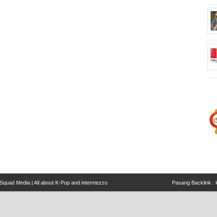
Squad Media | All about K-Pop and intermezzo
Pasang Backlink :