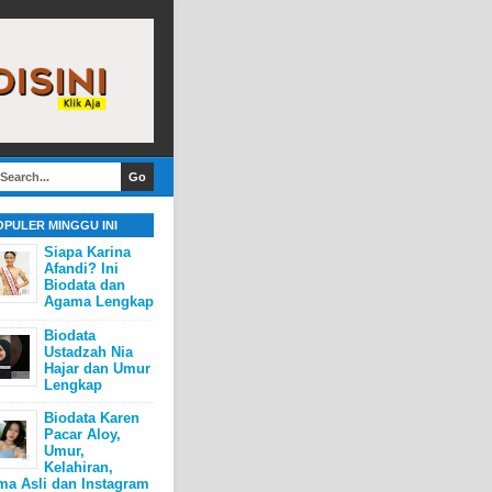
OPULER MINGGU INI
Siapa Karina
Afandi? Ini
Biodata dan
Agama Lengkap
Biodata
Ustadzah Nia
Hajar dan Umur
Lengkap
Biodata Karen
Pacar Aloy,
Umur,
Kelahiran,
ma Asli dan Instagram