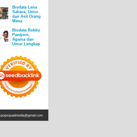
Biodata Lena
Sahara, Umur
dan Asli Orang
Mana
Biodata Robby
Pantjoro,
Agama dan
Umur Lengkap
kpopsquadmedia@gmail.com