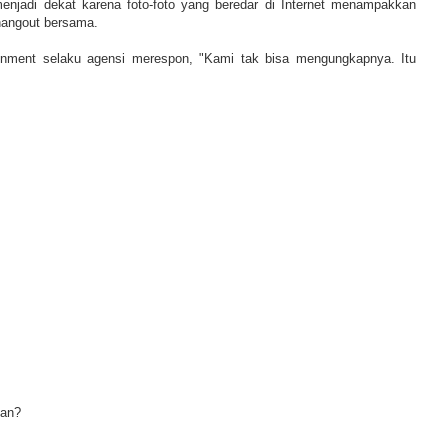
enjadi dekat karena foto-foto yang beredar di Internet menampakkan
 hangout bersama.
tainment selaku agensi merespon, "Kami tak bisa mengungkapnya. Itu
ian?