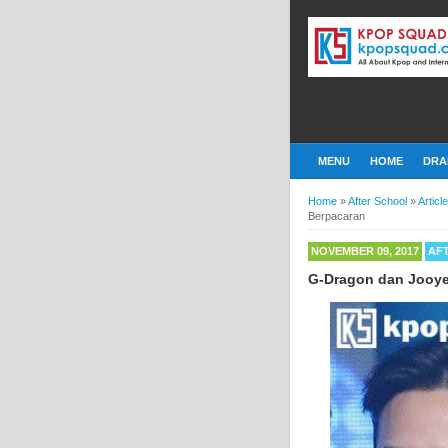
MENU
HOME
DRA
Home
»
After School
»
Article
Berpacaran
NOVEMBER 09, 2017
AF
G-Dragon dan Jooye