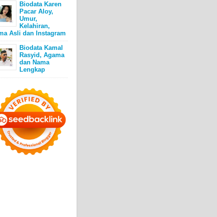
Biodata Karen
Pacar Aloy,
Umur,
Kelahiran,
ma Asli dan Instagram
Biodata Kamal
Rasyid, Agama
dan Nama
Lengkap