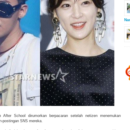
Na
 After School dirumorkan berpacaran setelah netizen menemukan
an-postingan SNS mereka.