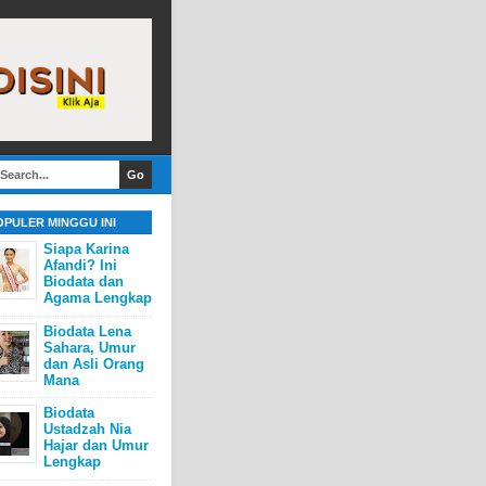
OPULER MINGGU INI
Siapa Karina
Afandi? Ini
Biodata dan
Agama Lengkap
Biodata Lena
Sahara, Umur
dan Asli Orang
Mana
Biodata
Ustadzah Nia
Hajar dan Umur
Lengkap