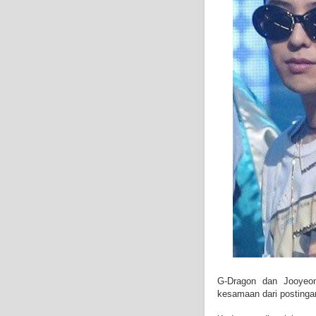
G-Dragon dan Jooyeon
kesamaan dari posting