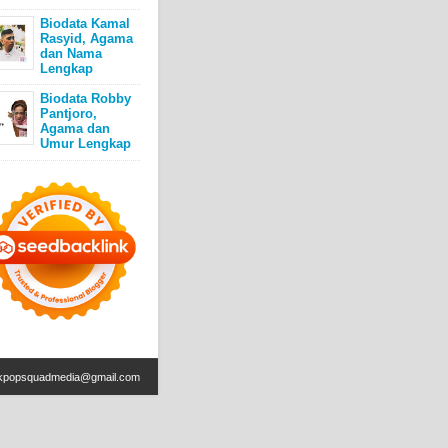
Biodata Kamal
Rasyid, Agama
dan Nama
Lengkap
Biodata Robby
Pantjoro,
Agama dan
Umur Lengkap
kpopsquadmedia@gmail.com