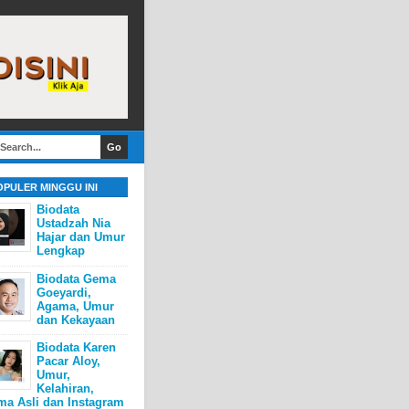
OPULER MINGGU INI
Biodata
Ustadzah Nia
Hajar dan Umur
Lengkap
Biodata Gema
Goeyardi,
Agama, Umur
dan Kekayaan
Biodata Karen
Pacar Aloy,
Umur,
Kelahiran,
ma Asli dan Instagram