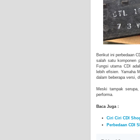
Berikut ini perbedaan C
salah satu komponen p
Fungsi utama CDI adal
lebih efisien. Yamaha 
dalam beberapa versi, d
Meski tampak serupa, 
performa.
Baca Juga :
Ciri Ciri CDI Sh
Perbedaan CDI S