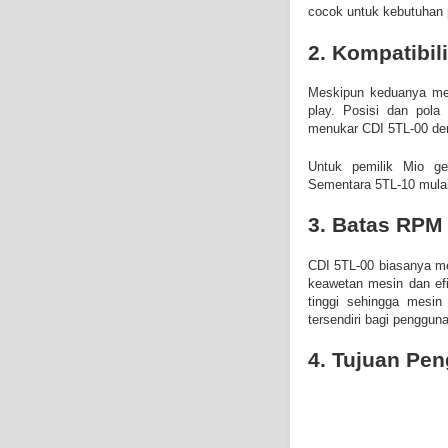
cocok untuk kebutuhan 
2. Kompatibil
Meskipun keduanya mem
play. Posisi dan pola
menukar CDI 5TL-00 den
Untuk pemilik Mio ge
Sementara 5TL-10 mulai
3. Batas RPM 
CDI 5TL-00 biasanya me
keawetan mesin dan ef
tinggi sehingga mesin 
tersendiri bagi pengguna
4. Tujuan Pe