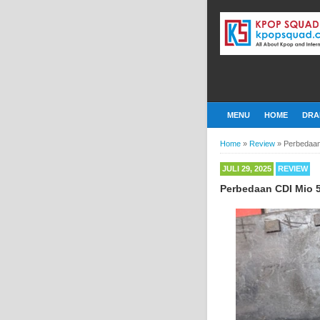
MENU
HOME
DRA
Home
»
Review
»
Perbedaan
JULI 29, 2025
REVIEW
Perbedaan CDI Mio 