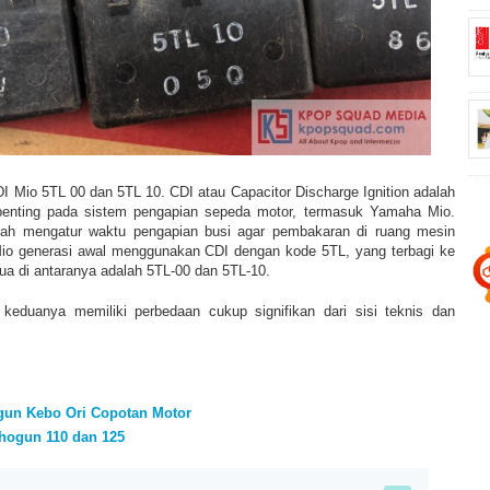
DI Mio 5TL 00 dan 5TL 10. CDI atau Capacitor Discharge Ignition adalah
enting pada sistem pengapian sepeda motor, termasuk Yamaha Mio.
ah mengatur waktu pengapian busi agar pembakaran di ruang mesin
Mio generasi awal menggunakan CDI dengan kode 5TL, yang terbagi ke
ua di antaranya adalah 5TL-00 dan 5TL-10.
keduanya memiliki perbedaan cukup signifikan dari sisi teknis dan
ogun Kebo Ori Copotan Motor
hogun 110 dan 125