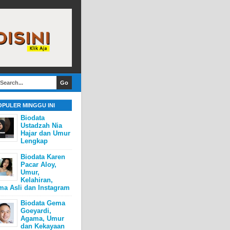
OPULER MINGGU INI
Biodata
Ustadzah Nia
Hajar dan Umur
Lengkap
Biodata Karen
Pacar Aloy,
Umur,
Kelahiran,
ma Asli dan Instagram
Biodata Gema
Goeyardi,
Agama, Umur
dan Kekayaan