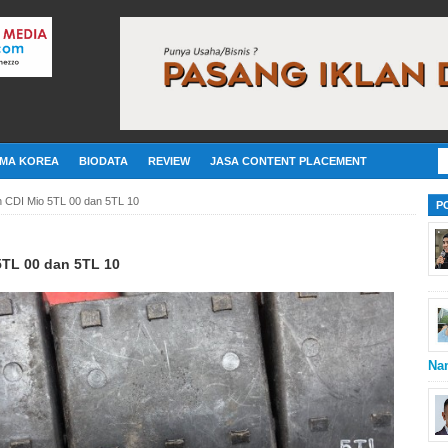
MA KOREA
BIODATA
REVIEW
JASA CONTENT PLACEMENT
 CDI Mio 5TL 00 dan 5TL 10
P
5TL 00 dan 5TL 10
Na