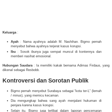
Keluarga
:
Ayah
: Nama ayahnya adalah M. Nashihan. Bigmo pernah
menyebut bahwa ayahnya terjerat kasus korupsi.
Ibu
: Sosok ibunya juga sempat muncul di kontennya dan
memberi nasihat emosional.
Hubungan Saudara
: Ia memiliki kakak bernama Adimas Firdaus, yang
dikenal sebagai Resbobb.
Kontroversi dan Sorotan Publik
Bigmo pernah menyebut Surabaya sebagai “kota ter-L” (lemah
/ minus), yang memicu kecaman.
Dia mengungkap bahwa sang ayah menjalani hukuman di
penjara karena kasus korupsi.
Selain itu, Bigmo juga terlibat dalam laporan pencemaran