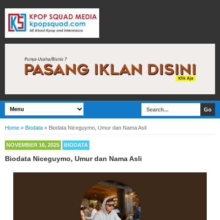
Home
»
Biodata
»
Biodata Niceguymo, Umur dan Nama Asli
NOVEMBER 16, 2025
BIODATA
Biodata Niceguymo, Umur dan Nama Asli