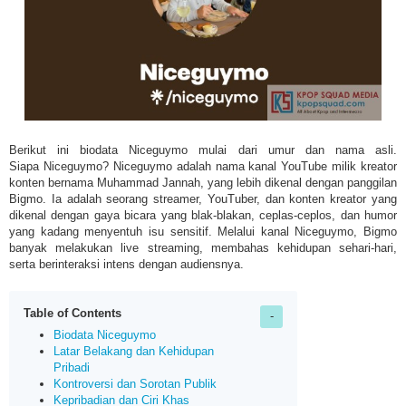
Berikut ini biodata Niceguymo mulai dari umur dan nama asli.
Siapa
Niceguymo?
Niceguymo adalah nama kanal YouTube milik kreator
konten bernama Muhammad Jannah, yang lebih dikenal dengan panggilan
Bigmo. Ia adalah seorang streamer, YouTuber, dan konten kreator yang
dikenal dengan gaya bicara yang blak-blakan, ceplas-ceplos, dan humor
yang kadang menyentuh isu sensitif. Melalui kanal Niceguymo, Bigmo
banyak melakukan live streaming, membahas kehidupan sehari-hari,
serta berinteraksi intens dengan audiensnya.
Table of Contents
Biodata Niceguymo
Latar Belakang dan Kehidupan
Pribadi
Kontroversi dan Sorotan Publik
Kepribadian dan Ciri Khas