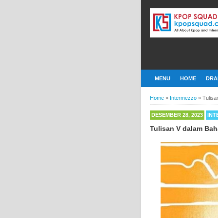
MENU
HOME
DRA
Home
»
Intermezzo
»
Tulis
DESEMBER 28, 2023
INT
Tulisan V dalam Ba