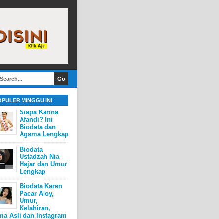
OPULER MINGGU INI
Siapa Karina
Afandi? Ini
Biodata dan
Agama Lengkap
Biodata
Ustadzah Nia
Hajar dan Umur
Lengkap
Biodata Karen
Pacar Aloy,
Umur,
Kelahiran,
ma Asli dan Instagram