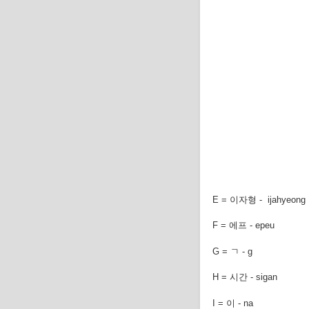
E = 이자형 - ijahyeong
F = 에프 - epeu
G = ㄱ - g
H = 시간 - sigan
I = 이 - na