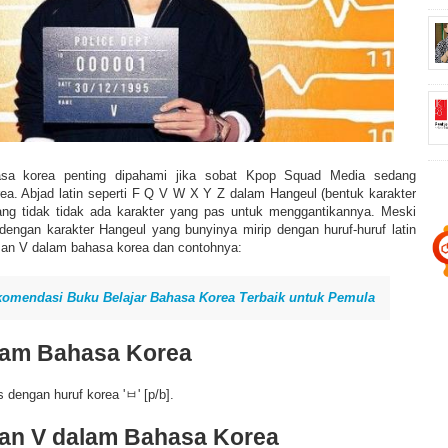
sa korea penting dipahami jika sobat Kpop Squad Media sedang
a. Abjad latin seperti
F Q V W X Y Z dalam Hangeul (
bentuk karakter
ng tidak
tidak ada karakter yang pas untuk menggantikannya. Meski
 dengan karakter Hangeul yang bunyinya mirip dengan huruf-huruf latin
ulisan V dalam bahasa korea dan contohnya:
omendasi Buku Belajar Bahasa Korea Terbaik untuk Pemula
alam Bahasa Korea
lis dengan huruf korea 'ㅂ' [p/b].
san V dalam Bahasa Korea