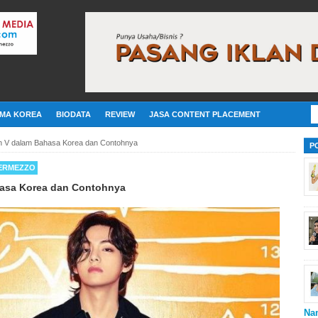
MA KOREA
BIODATA
REVIEW
JASA CONTENT PLACEMENT
an V dalam Bahasa Korea dan Contohnya
P
ERMEZZO
hasa Korea dan Contohnya
Na