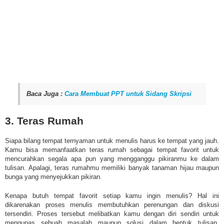
Baca Juga :
Cara Membuat PPT untuk Sidang Skripsi
3. Teras Rumah
Siapa bilang tempat ternyaman untuk menulis harus ke tempat yang jauh.
Kamu bisa memanfaatkan teras rumah sebagai tempat favorit untuk
mencurahkan segala apa pun yang mengganggu pikiranmu ke dalam
tulisan. Apalagi, teras rumahmu memiliki banyak tanaman hijau maupun
bunga yang menyejukkan pikiran.
Kenapa butuh tempat favorit setiap kamu ingin menulis? Hal ini
dikarenakan proses menulis membutuhkan perenungan dan diskusi
tersendiri. Proses tersebut melibatkan kamu dengan diri sendiri untuk
mengupas sebuah masalah maupun solusi dalam bentuk tulisan.