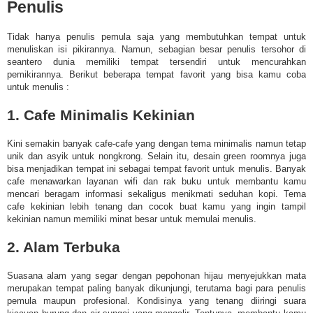
Penulis
Tidak hanya penulis pemula saja yang membutuhkan tempat untuk
menuliskan isi pikirannya. Namun, sebagian besar penulis tersohor di
seantero dunia memiliki tempat tersendiri untuk mencurahkan
pemikirannya. Berikut beberapa tempat favorit yang bisa kamu coba
untuk menulis :
1. Cafe Minimalis Kekinian
Kini semakin banyak cafe-cafe yang dengan tema minimalis namun tetap
unik dan asyik untuk nongkrong. Selain itu, desain green roomnya juga
bisa menjadikan tempat ini sebagai tempat favorit untuk menulis. Banyak
cafe menawarkan layanan wifi dan rak buku untuk membantu kamu
mencari beragam informasi sekaligus menikmati seduhan kopi. Tema
cafe kekinian lebih tenang dan cocok buat kamu yang ingin tampil
kekinian namun memiliki minat besar untuk memulai menulis.
2. Alam Terbuka
Suasana alam yang segar dengan pepohonan hijau menyejukkan mata
merupakan tempat paling banyak dikunjungi, terutama bagi para penulis
pemula maupun profesional. Kondisinya yang tenang diiringi suara