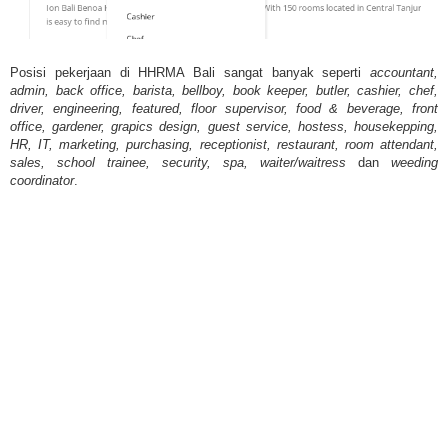
Posisi pekerjaan di HHRMA Bali sangat banyak seperti
accountant,
admin, back office, barista, bellboy, book keeper, butler, cashier, chef,
driver, engineering, featured, floor supervisor, food & beverage, front
office, gardener, grapics design, guest service, hostess, housekepping,
HR, IT, marketing, purchasing, receptionist, restaurant, room attendant,
sales, school trainee, security, spa, waiter/waitress
dan
weeding
coordinator
.