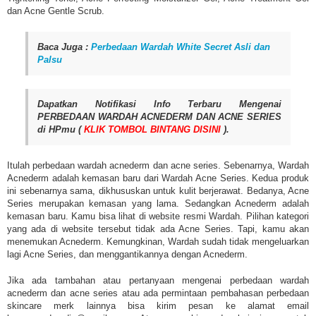
dan Acne Gentle Scrub.
Baca Juga :
Perbedaan Wardah White Secret Asli dan
Palsu
Dapatkan Notifikasi Info Terbaru Mengenai
PERBEDAAN WARDAH ACNEDERM DAN ACNE SERIES
di HPmu (
KLIK TOMBOL BINTANG DISINI
).
Itulah perbedaan wardah acnederm dan acne series. Sebenarnya, Wardah
Acnederm adalah kemasan baru dari Wardah Acne Series. Kedua produk
ini sebenarnya sama, dikhususkan untuk kulit berjerawat. Bedanya, Acne
Series merupakan kemasan yang lama. Sedangkan Acnederm adalah
kemasan baru. Kamu bisa lihat di website resmi Wardah. Pilihan kategori
yang ada di website tersebut tidak ada Acne Series. Tapi, kamu akan
menemukan Acnederm. Kemungkinan, Wardah sudah tidak mengeluarkan
lagi Acne Series, dan menggantikannya dengan Acnederm.
Jika ada tambahan atau pertanyaan mengenai perbedaan wardah
acnederm dan acne series atau ada permintaan pembahasan perbedaan
skincare merk lainnya bisa kirim pesan ke alamat email