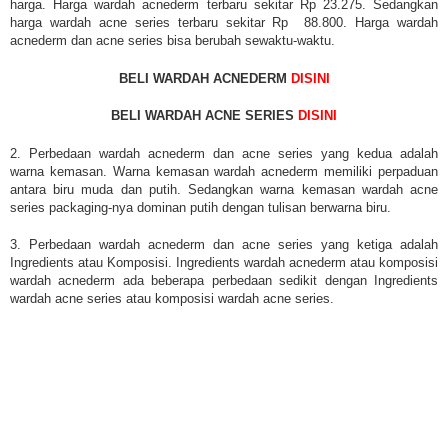
harga. Harga wardah acnederm terbaru sekitar Rp 23.275. Sedangkan
harga wardah acne series terbaru sekitar Rp 88.800. Harga wardah
acnederm dan acne series bisa berubah sewaktu-waktu.
BELI WARDAH ACNEDERM
DISINI
BELI WARDAH ACNE SERIES
DISINI
2. Perbedaan wardah acnederm dan acne series yang kedua adalah
warna kemasan. Warna kemasan wardah acnederm memiliki perpaduan
antara biru muda dan putih. Sedangkan warna kemasan wardah acne
series packaging-nya dominan putih dengan tulisan berwarna biru.
3. Perbedaan wardah acnederm dan acne series yang ketiga adalah
Ingredients atau Komposisi. Ingredients wardah acnederm atau komposisi
wardah acnederm ada beberapa perbedaan sedikit dengan Ingredients
wardah acne series atau komposisi wardah acne series.