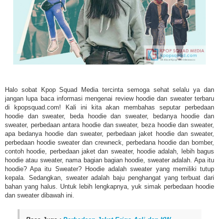
Halo sobat Kpop Squad Media tercinta semoga sehat selalu ya dan
jangan lupa baca informasi mengenai review hoodie dan sweater terbaru
di kpopsquad.com! Kali ini kita akan membahas seputar perbedaan
hoodie dan sweater, beda hoodie dan sweater, bedanya hoodie dan
sweater, perbedaan antara hoodie dan sweater, beza hoodie dan sweater,
apa bedanya hoodie dan sweater, perbedaan jaket hoodie dan sweater,
perbedaan hoodie sweater dan crewneck, perbedana hoodie dan bomber,
contoh hoodie, perbedaan jaket dan sweater, hoodie adalah, lebih bagus
hoodie atau sweater, nama bagian bagian hoodie, sweater adalah. Apa itu
hoodie? Apa itu Sweater? Hoodie adalah sweater yang memiliki tutup
kepala. Sedangkan, sweater adalah baju penghangat yang terbuat dari
bahan yang halus. Untuk lebih lengkapnya, yuk simak perbedaan hoodie
dan sweater dibawah ini.