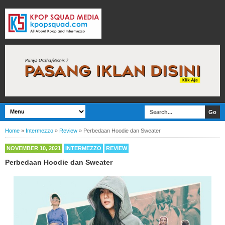
Home
»
Intermezzo
»
Review
»
Perbedaan Hoodie dan Sweater
NOVEMBER 10, 2021
INTERMEZZO
REVIEW
Perbedaan Hoodie dan Sweater