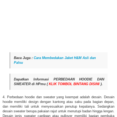
Baca Juga :
Cara Membedakan Jaket H&M Asli dan
Palsu
Dapatkan Informasi PERBEDAAN HOODIE DAN
SWEATER di HPmu (
KLIK TOMBOL BINTANG DISINI
).
4. Perbedaan hoodie dan sweater yang keempat adalah desain. Desain
hoodie memiliki design dengan kantong atau saku pada bagian depan,
dan memiliki tali untuk menyesuaikan penutup kepalanya. Sedangkan
desain sweater berupa pakaian rajut untuk menutupi badan hingga lengan.
Desain jenis sweater cardigan atau pullover memiliki bagian pembuka