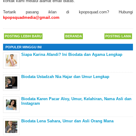
kontak kami melalui alamat email diatas.
Tertarik pasang iklan di kpopsquad.com? Hubungi
kpopsquadmedia@gmail.com
POSTING LEBIH BARU
BERANDA
POSTING LAMA
POPULER MINGGU INI
Siapa Karina Afandi? Ini Biodata dan Agama Lengkap
Biodata Ustadzah Nia Hajar dan Umur Lengkap
Biodata Karen Pacar Aloy, Umur, Kelahiran, Nama Asli dan
Instagram
Biodata Lena Sahara, Umur dan Asli Orang Mana