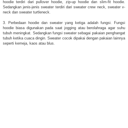
hoodie terdiri dari pullover hoodie, zip-up hoodie dan slim-fit hoodie.
Sedangkan jenis-jenis sweater terdiri dari sweater crew neck, sweater v-
neck dan sweater turtleneck.
3. Perbedaan hoodie dan sweater yang ketiga adalah fungsi. Fungsi
hoodie biasa digunakan pada saat jogging atau berolahraga agar suhu
tubuh meningkat. Sedangkan fungsi sweater sebagai pakaian penghangat
tubuh ketika cuaca dingin. Sweater cocok dipakai dengan pakaian lainnya
seperti kemeja, kaos atau blus.