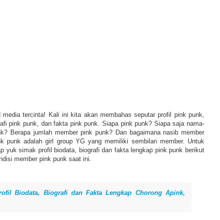
media tercinta! Kali ini kita akan membahas seputar profil pink punk,
rafi pink punk, dan fakta pink punk. Siapa pink punk? Siapa saja nama-
k? Berapa jumlah member pink punk? Dan bagaimana nasib member
ink punk adalah girl group YG yang memiliki sembilan member. Untuk
p yuk simak profil biodata, biografi dan fakta lengkap pink punk berikut
ndisi member pink punk saat ini.
rofil Biodata, Biografi dan Fakta Lengkap Chorong Apink,