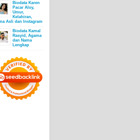
Biodata Karen
Pacar Aloy,
Umur,
Kelahiran,
ma Asli dan Instagram
Biodata Kamal
Rasyid, Agama
dan Nama
Lengkap