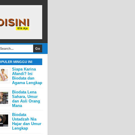
OPULER MINGGU INI
Siapa Karina
Afandi? Ini
Biodata dan
Agama Lengkap
Biodata Lena
Sahara, Umur
dan Asli Orang
Mana
Biodata
Ustadzah Nia
Hajar dan Umur
Lengkap