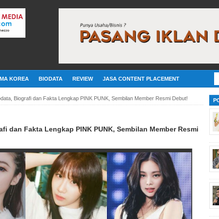
MA KOREA
BIODATA
REVIEW
JASA CONTENT PLACEMENT
Biodata, Biografi dan Fakta Lengkap PINK PUNK, Sembilan Member Resmi Debut!
P
grafi dan Fakta Lengkap PINK PUNK, Sembilan Member Resmi