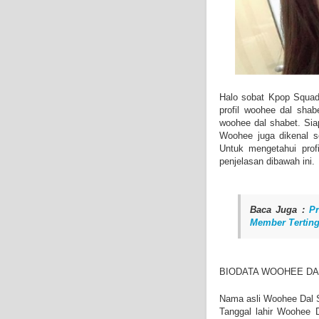
Halo sobat Kpop Squad
profil woohee dal shab
woohee dal shabet. Si
Woohee juga dikenal se
Untuk mengetahui prof
penjelasan dibawah ini.
Baca Juga :
Pr
Member Terting
BIODATA WOOHEE DA
Nama asli Woohee Dal 
Tanggal lahir Woohee 