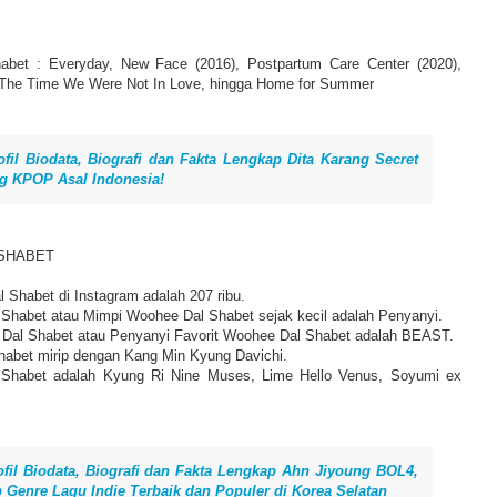
bet : Everyday, New Face (2016), Postpartum Care Center (2020),
 The Time We Were Not In Love, hingga Home for Summer
ofil Biodata, Biografi dan Fakta Lengkap Dita Karang Secret
g KPOP Asal Indonesia!
SHABET
 Shabet di Instagram adalah 207 ribu.
l Shabet atau Mimpi Woohee Dal Shabet sejak kecil adalah Penyanyi.
 Dal Shabet atau Penyanyi Favorit Woohee Dal Shabet adalah BEAST.
abet mirip dengan Kang Min Kyung Davichi.
Shabet adalah Kyung Ri Nine Muses, Lime Hello Venus, Soyumi ex
ofil Biodata, Biografi dan Fakta Lengkap Ahn Jiyoung BOL4,
 Genre Lagu Indie Terbaik dan Populer di Korea Selatan