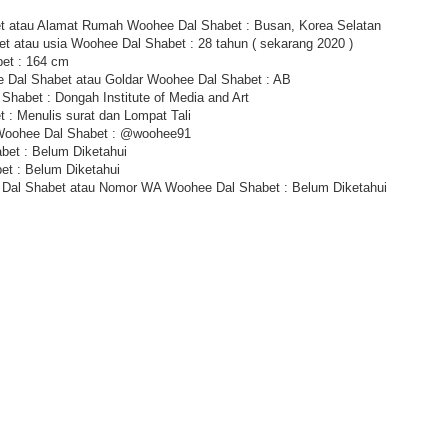
t atau Alamat Rumah Woohee Dal Shabet : Busan, Korea Selatan
 atau usia Woohee Dal Shabet : 28 tahun ( sekarang 2020 )
et : 164 cm
 Dal Shabet atau Goldar Woohee Dal Shabet : AB
habet : Dongah Institute of Media and Art
 : Menulis surat dan Lompat Tali
Woohee Dal Shabet : @woohee91
et : Belum Diketahui
t : Belum Diketahui
Dal Shabet atau Nomor WA Woohee Dal Shabet : Belum Diketahui