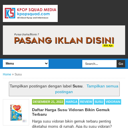
Home
»
Susu
Tampilkan postingan dengan label
Susu
.
Tampilkan semua
postingan
DESEMBER 21, 2022
HARGA
REVIEW
SUSU
VIDORAN
Daftar Harga Susu Vidoran Bikin Gemuk
Terbaru
Harga susu vidoran bikin gemuk terbaru penting
diketahui moms di rumah. Apa itu susu vidoran?