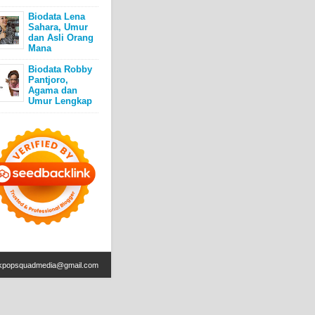
Biodata Lena
Sahara, Umur
dan Asli Orang
Mana
Biodata Robby
Pantjoro,
Agama dan
Umur Lengkap
kpopsquadmedia@gmail.com