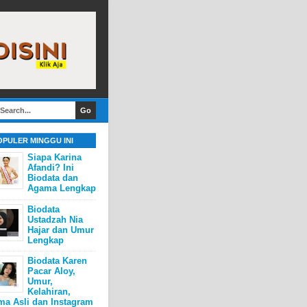
OPULER MINGGU INI
Siapa Karina
Afandi? Ini
Biodata dan
Agama Lengkap
Biodata
Ustadzah Nia
Hajar dan Umur
Lengkap
Biodata Karen
Pacar Aloy,
Umur,
Kelahiran,
ma Asli dan Instagram