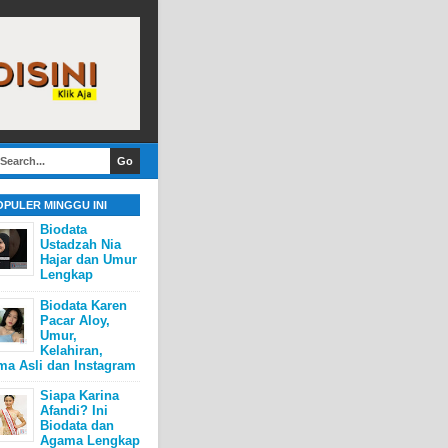
OPULER MINGGU INI
Biodata
Ustadzah Nia
Hajar dan Umur
Lengkap
Biodata Karen
Pacar Aloy,
Umur,
Kelahiran,
ma Asli dan Instagram
Siapa Karina
Afandi? Ini
Biodata dan
Agama Lengkap