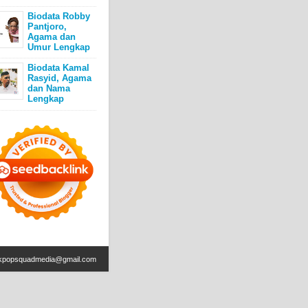
Biodata Robby
Pantjoro,
Agama dan
Umur Lengkap
Biodata Kamal
Rasyid, Agama
dan Nama
Lengkap
kpopsquadmedia@gmail.com