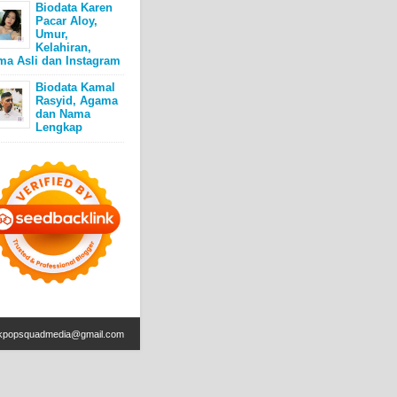
Biodata Karen
Pacar Aloy,
Umur,
Kelahiran,
ma Asli dan Instagram
Biodata Kamal
Rasyid, Agama
dan Nama
Lengkap
kpopsquadmedia@gmail.com