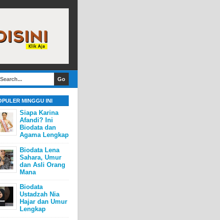
OPULER MINGGU INI
Siapa Karina
Afandi? Ini
Biodata dan
Agama Lengkap
Biodata Lena
Sahara, Umur
dan Asli Orang
Mana
Biodata
Ustadzah Nia
Hajar dan Umur
Lengkap