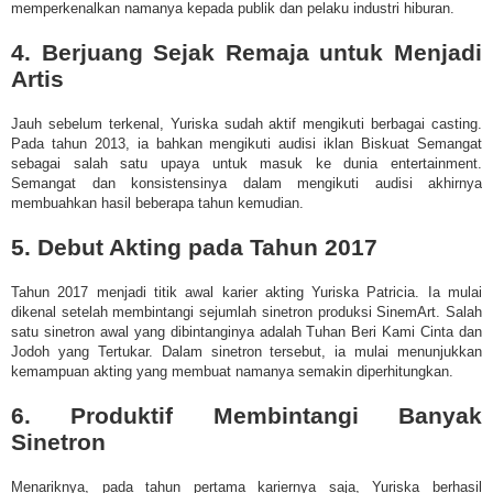
memperkenalkan namanya kepada publik dan pelaku industri hiburan.
4. Berjuang Sejak Remaja untuk Menjadi
Artis
Jauh sebelum terkenal, Yuriska sudah aktif mengikuti berbagai casting.
Pada tahun 2013, ia bahkan mengikuti audisi iklan Biskuat Semangat
sebagai salah satu upaya untuk masuk ke dunia entertainment.
Semangat dan konsistensinya dalam mengikuti audisi akhirnya
membuahkan hasil beberapa tahun kemudian.
5. Debut Akting pada Tahun 2017
Tahun 2017 menjadi titik awal karier akting Yuriska Patricia. Ia mulai
dikenal setelah membintangi sejumlah sinetron produksi SinemArt. Salah
satu sinetron awal yang dibintanginya adalah Tuhan Beri Kami Cinta dan
Jodoh yang Tertukar. Dalam sinetron tersebut, ia mulai menunjukkan
kemampuan akting yang membuat namanya semakin diperhitungkan.
6. Produktif Membintangi Banyak
Sinetron
Menariknya, pada tahun pertama kariernya saja, Yuriska berhasil