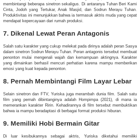
membintangi beberapa sinetron sekaligus. Di antaranya Tuhan Beri Kami
Cinta, Jodoh yang Tertukar, Anak Masjid, dan Sodrun Merayu Tuhan.
Produktivitas ini menunjukkan bahwa ia termasuk aktris muda yang cepat
mendapat kepercayaan dari rumah produksi.
7. Dikenal Lewat Peran Antagonis
Salah satu karakter yang cukup melekat pada dirinya adalah peran Sasya
dalam sinetron Sodrun Merayu Tuhan. Peran antagonis tersebut membuat
penonton mulai mengenali wajah dan kemampuan aktingnya. Karakter
yang dimainkan berhasil mencuri perhatian karena mampu memberikan
emosi yang kuat kepada penonton.
8. Pernah Membintangi Film Layar Lebar
Selain sinetron dan FTV, Yuriska juga merambah dunia film. Salah satu
film yang pernah dibintanginya adalah Hompimpa (2021), di mana ia
memerankan karakter Ririn. Kehadirannya di film tersebut membuktikan
bahwa ia mampu beradaptasi di berbagai format produksi hiburan.
9. Memiliki Hobi Bermain Gitar
Di luar kesibukannya sebagai aktris, Yuriska diketahui memiliki