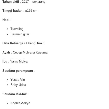
Tahun aktif
: 2017 – sekarang
Tinggi badan
: ±165 cm
Hobi
:
Traveling
Bermain gitar
Data Keluarga / Orang Tua
:
Ayah
: Cecep Mulyana Kusuma
Ibu
: Yanis Mulya
Saudara perempuan
:
Yustia Vio
Beby Udita
Saudara laki-laki
:
Andrea Aditya