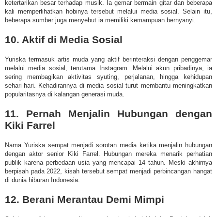
ketertarikan besar terhadap musik. Ia gemar bermain gitar dan beberapa
kali memperlihatkan hobinya tersebut melalui media sosial. Selain itu,
beberapa sumber juga menyebut ia memiliki kemampuan bernyanyi.
10. Aktif di Media Sosial
Yuriska termasuk artis muda yang aktif berinteraksi dengan penggemar
melalui media sosial, terutama Instagram. Melalui akun pribadinya, ia
sering membagikan aktivitas syuting, perjalanan, hingga kehidupan
sehari-hari. Kehadirannya di media sosial turut membantu meningkatkan
popularitasnya di kalangan generasi muda.
11. Pernah Menjalin Hubungan dengan
Kiki Farrel
Nama Yuriska sempat menjadi sorotan media ketika menjalin hubungan
dengan aktor senior Kiki Farrel. Hubungan mereka menarik perhatian
publik karena perbedaan usia yang mencapai 14 tahun. Meski akhirnya
berpisah pada 2022, kisah tersebut sempat menjadi perbincangan hangat
di dunia hiburan Indonesia.
12. Berani Merantau Demi Mimpi