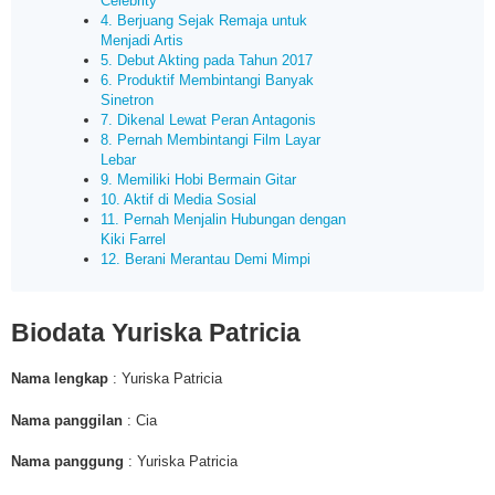
Celebrity
4. Berjuang Sejak Remaja untuk
Menjadi Artis
5. Debut Akting pada Tahun 2017
6. Produktif Membintangi Banyak
Sinetron
7. Dikenal Lewat Peran Antagonis
8. Pernah Membintangi Film Layar
Lebar
9. Memiliki Hobi Bermain Gitar
10. Aktif di Media Sosial
11. Pernah Menjalin Hubungan dengan
Kiki Farrel
12. Berani Merantau Demi Mimpi
Biodata
Yuriska Patricia
Nama lengkap
: Yuriska Patricia
Nama panggilan
: Cia
Nama panggung
: Yuriska Patricia