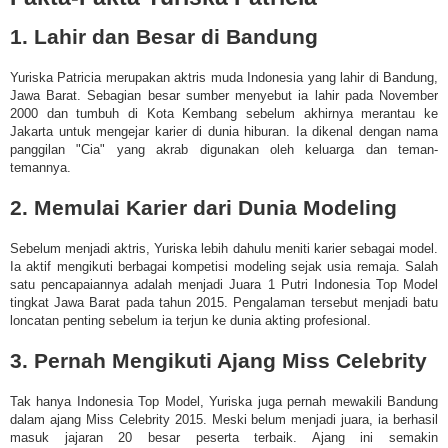
1. Lahir dan Besar di Bandung
Yuriska Patricia merupakan aktris muda Indonesia yang lahir di Bandung,
Jawa Barat. Sebagian besar sumber menyebut ia lahir pada November
2000 dan tumbuh di Kota Kembang sebelum akhirnya merantau ke
Jakarta untuk mengejar karier di dunia hiburan. Ia dikenal dengan nama
panggilan "Cia" yang akrab digunakan oleh keluarga dan teman-
temannya.
2. Memulai Karier dari Dunia Modeling
Sebelum menjadi aktris, Yuriska lebih dahulu meniti karier sebagai model.
Ia aktif mengikuti berbagai kompetisi modeling sejak usia remaja. Salah
satu pencapaiannya adalah menjadi Juara 1 Putri Indonesia Top Model
tingkat Jawa Barat pada tahun 2015. Pengalaman tersebut menjadi batu
loncatan penting sebelum ia terjun ke dunia akting profesional.
3. Pernah Mengikuti Ajang Miss Celebrity
Tak hanya Indonesia Top Model, Yuriska juga pernah mewakili Bandung
dalam ajang Miss Celebrity 2015. Meski belum menjadi juara, ia berhasil
masuk jajaran 20 besar peserta terbaik. Ajang ini semakin