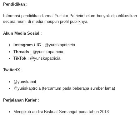
Pendidikan
:
Informasi pendidikan formal Yuriska Patricia belum banyak dipublikasikan
secara resmi di media maupun profil publiknya.
Akun Media Sosial
:
Instagram / IG
: @yuriskapatricia
Threads
: @yuriskapatricia
TikTok
: @yuriskapatricia
Twitter/X
:
@yuriskapat
@yuriskaptrcia (tercantum pada beberapa sumber lama)
Perjalanan Karier
:
Mengikuti audisi Biskuat Semangat pada tahun 2013.