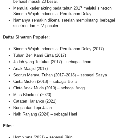
berhasil masuk 20 besar.
Memulai karier akting pada tahun 2017 melalui sinetron
Sinema Wajah Indonesia: Pernikahan Delay.
Namanya semakin dikenal setelah membintangi berbagai
sinetron dan FTV populer.
Daftar Sinetron Populer
:
Sinema Wajah Indonesia: Pernikahan Delay (2017)
Tuhan Beri Kami Cinta (2017)
Jodoh yang Tertukar (2017) – sebagai Jihan
Anak Masjid (2017)
Sodrun Merayu Tuhan (2017–2018) – sebagai Sasya
Cinta Misteri (2018) – sebagai Bella
Cinta Anak Muda (2019) – sebagai Anggi
Miss Blackout (2020)
Catatan Harianku (2021)
Bunga dari Tepi Jalan
Naik Ranjang (2024) – sebagai Hani
Film
:
Hompimpa (2021) – sebagai Ririn