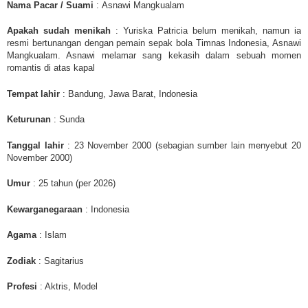
Nama Pacar / Suami
:
Asnawi Mangkualam
Apakah sudah menikah
:
Yuriska Patricia belum menikah, namun ia
resmi bertunangan dengan pemain sepak bola Timnas Indonesia, Asnawi
Mangkualam. Asnawi melamar sang kekasih dalam sebuah momen
romantis di atas kapal
Tempat lahir
: Bandung, Jawa Barat, Indonesia
Keturunan
: Sunda
Tanggal lahir
: 23 November 2000 (sebagian sumber lain menyebut 20
November 2000)
Umur
: 25 tahun (per 2026)
Kewarganegaraan
: Indonesia
Agama
: Islam
Zodiak
: Sagitarius
Profesi
: Aktris, Model