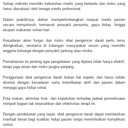
Setiap individu memiliki kebutuhan medis yang berbeda dan risiko yang
harus dievaluasi oleh tenaga medis profesional.
Dalam praktiknya, dokter mempertimbangkan riwayat medis pasien
secara menyeluruh, termasuk penyakit penyerta, gaya hidup, hingga
asupan makanan sehari-hari.
Kesadaran akan fungsi dan risiko obat pengencer darah perlu terus
ditingkatkan, terutama di kalangan masyarakat umum yang memiliki
anggota keluarga dengan penyakit jantung atau stroke.
Pemahaman ini penting agar pengobatan yang dijalani tidak hanya efektif,
tetapi juga aman dari risiko jangka panjang.
Penggunaan obat pengencer darah bukan hal sepele, dan harus selalu
disertai dengan kesadaran serta keterlibatan aktif dari pasien dalam
menjaga gaya hidup sehat.
Pola makan, aktivitas fisik, dan kepatuhan terhadap jadwal pemeriksaan
menjadi bagian tak terpisahkan dari efektivitas terapi ini.
Dengan pendekatan yang tepat, obat pengencer darah dapat memberikan
manfaat besar bagi kualitas hidup pasien tanpa menimbulkan komplikasi
serius.