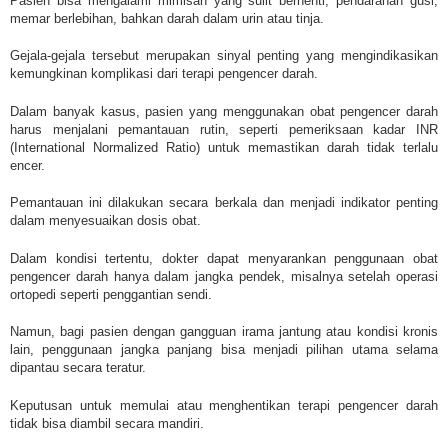
Pasien bisa mengalami mimisan yang sulit berhenti, pendarahan gusi,
memar berlebihan, bahkan darah dalam urin atau tinja.
Gejala-gejala tersebut merupakan sinyal penting yang mengindikasikan
kemungkinan komplikasi dari terapi pengencer darah.
Dalam banyak kasus, pasien yang menggunakan obat pengencer darah
harus menjalani pemantauan rutin, seperti pemeriksaan kadar INR
(International Normalized Ratio) untuk memastikan darah tidak terlalu
encer.
Pemantauan ini dilakukan secara berkala dan menjadi indikator penting
dalam menyesuaikan dosis obat.
Dalam kondisi tertentu, dokter dapat menyarankan penggunaan obat
pengencer darah hanya dalam jangka pendek, misalnya setelah operasi
ortopedi seperti penggantian sendi.
Namun, bagi pasien dengan gangguan irama jantung atau kondisi kronis
lain, penggunaan jangka panjang bisa menjadi pilihan utama selama
dipantau secara teratur.
Keputusan untuk memulai atau menghentikan terapi pengencer darah
tidak bisa diambil secara mandiri.