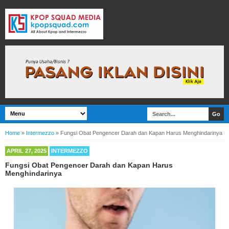
Home
»
Intermezzo
»
Fungsi Obat Pengencer Darah dan Kapan Harus Menghindarinya
APRIL 27, 2025
INTERMEZZO
Fungsi Obat Pengencer Darah dan Kapan Harus
Menghindarinya