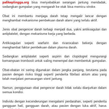
pafikeplingga.org
bisa menyebabkan serangan jantung mendadak,
sedangkan gumpalan yang mengarah ke otak bisa memicu stroke.
Obat ini membantu menjaga darah tetap mengalir lancar dengan
menghambat mekanisme pembekuan darah alami yang terlalu aktif.
Jenis obat pengencer darah terbagi menjadi dua, yakni antikoagulan dan
antiplatelet, dengan mekanisme kerja yang berbeda.
Antikoagulan seperti warfarin dan rivaroxaban bekerja dengan
menghambat faktor pembekuan dalam plasma darah.
Sedangkan antiplatelet seperti aspirin dan clopidogrel mengurangi
kemampuan trombosit untuk saling menempel dan membentuk gumpalan.
Obat-obatan ini sering digunakan dalam jangka panjang, terutama pada
pasien dengan risiko tinggi seperti penderita fibrilasi atrium atau yang
telah menjalani pemasangan stent jantung.
Namun, penggunaan obat pengencer darah tidak selalu dianjurkan dalam
semua kondisi.
Individu dengan kecenderungan mengalami perdarahan, seperti penderita
gangguan hati, gangguan darah, atau pasien dengan luka aktif, harus