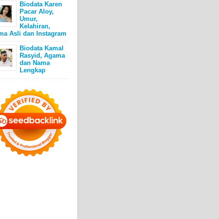
Biodata Karen
Pacar Aloy,
Umur,
Kelahiran,
ma Asli dan Instagram
Biodata Kamal
Rasyid, Agama
dan Nama
Lengkap