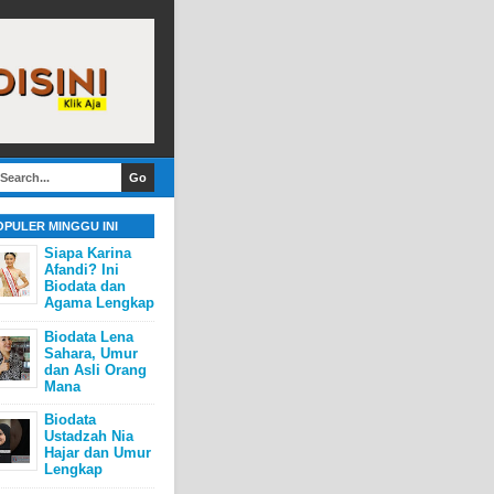
OPULER MINGGU INI
Siapa Karina
Afandi? Ini
Biodata dan
Agama Lengkap
Biodata Lena
Sahara, Umur
dan Asli Orang
Mana
Biodata
Ustadzah Nia
Hajar dan Umur
Lengkap