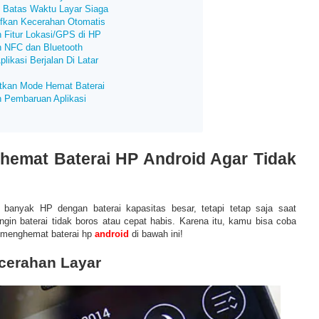
i Batas Waktu Layar Siaga
ifkan Kecerahan Otomatis
n Fitur Lokasi/GPS di HP
n NFC dan Bluetooth
plikasi Berjalan Di Latar
tkan Mode Hemat Baterai
n Pembaruan Aplikasi
hemat Baterai HP Android Agar Tidak
 banyak HP dengan baterai kapasitas besar, tetapi tetap saja saat
gin baterai tidak boros atau cepat habis. Karena itu, kamu bisa coba
 menghemat baterai hp
android
di bawah ini!
ecerahan Layar