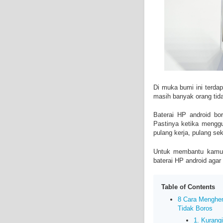
Di muka bumi ini terda
masih banyak orang tid
Baterai HP android bor
Pastinya ketika mengg
pulang kerja, pulang sek
Untuk membantu kamu 
baterai HP android agar 
Table of Contents
8 Cara Menghem
Tidak Boros
1. Kurang