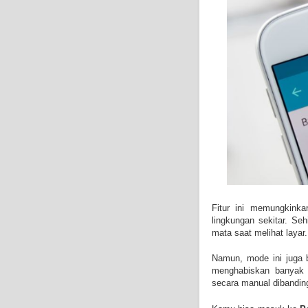
Fitur ini memungkink
lingkungan sekitar. Se
mata saat melihat layar.
Namun, mode ini juga 
menghabiskan banyak 
secara manual dibanding