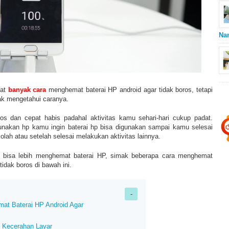
Na
pat
banyak cara
menghemat baterai HP android agar tidak boros, tetapi
ak mengetahui caranya.
os dan cepat habis padahal aktivitas kamu sehari-hari cukup padat.
unakan hp kamu ingin baterai hp bisa digunakan sampai kamu selesai
olah atau setelah selesai melakukan aktivitas lainnya.
bisa lebih menghemat baterai HP, simak beberapa cara menghemat
tidak boros di bawah ini.
at Baterai HP Android Agar
i Kecerahan Layar