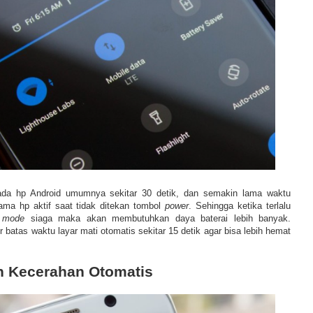
ada hp Android umumnya sekitar 30 detik, dan semakin lama waktu
ama hp aktif saat tidak ditekan tombol
power
. Sehingga ketika terlalu
e
mode
siaga maka akan membutuhkan daya baterai lebih banyak.
batas waktu layar mati otomatis sekitar 15 detik agar bisa lebih hemat
an Kecerahan Otomatis