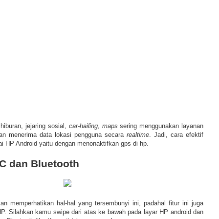
hiburan, jejaring sosial,
car-hailing
,
maps
sering menggunakan layanan
an menerima data lokasi pengguna secara
realtime
. Jadi, cara efektif
i HP Android yaitu dengan menonaktifkan gps di hp.
FC dan Bluetooth
an memperhatikan hal-hal yang tersembunyi ini, padahal fitur ini juga
HP. Silahkan kamu swipe dari atas ke bawah pada layar HP android dan