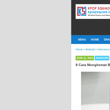
MENU
HOME
DRA
Home
»
Android
»
Intermezz
JUNI 11, 2023
ANDROID
8 Cara Menghemat Ba