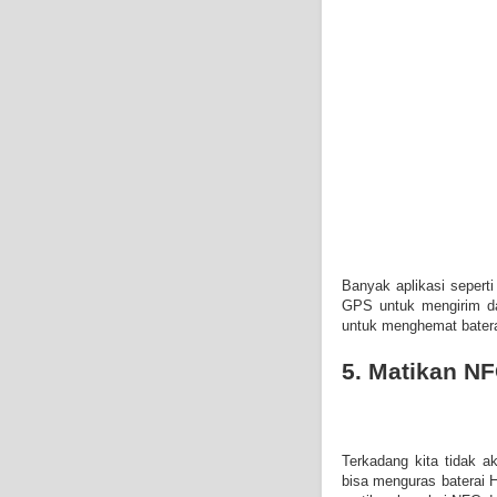
Banyak aplikasi seperti 
GPS untuk mengirim d
untuk menghemat batera
5. Matikan N
Terkadang kita tidak ak
bisa menguras baterai 