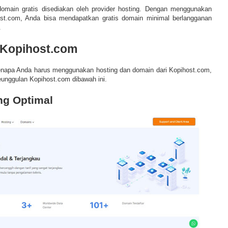
omain gratis disediakan oleh provider hosting. Dengan menggunakan
host.com, Anda bisa mendapatkan
gratis domain minimal berlangganan
.
Kopihost.com
enapa Anda harus menggunakan hosting dan domain dari Kopihost.com,
eunggulan Kopihost.com dibawah ini.
ng Optimal