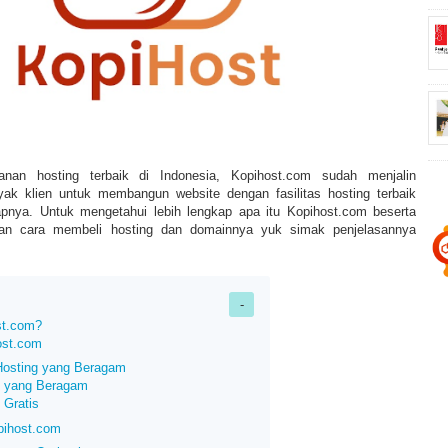
anan hosting terbaik di Indonesia, Kopihost.com sudah menjalin
ak klien untuk membangun website dengan fasilitas hosting terbaik
gkapnya. Untuk mengetahui lebih lengkap apa itu Kopihost.com beserta
dan cara membeli hosting dan domainnya yuk simak penjelasannya
st.com?
ost.com
Hosting yang Beragam
n yang Beragam
 Gratis
pihost.com