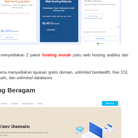
m menyediakan 2 paket
hosting murah
yaitu web hosting arabika dan
sama menyediakan layanan gratis domain,
unlimited bandwidth, free SSL
ails
, dan
unlimited databases
.
ng Beragam