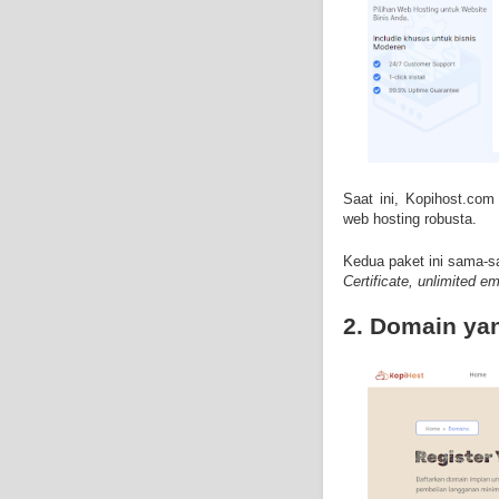
Saat ini, Kopihost.co
web hosting robusta.
Kedua paket ini sama-
Certificate, unlimited em
2. Domain ya