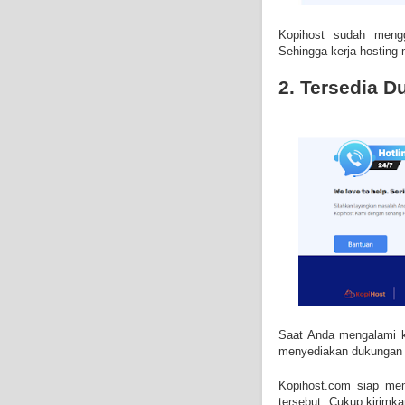
Kopihost sudah men
Sehingga kerja hosting 
2. Tersedia 
Saat Anda mengalami ke
menyediakan dukungan t
Kopihost.com siap mem
tersebut. Cukup kirimk