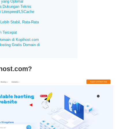
g yang Optimal
ia Dukungan Teknis
li Litespeed/LSCache
Lebih Stabil, Rata-Rata
n Tercepat
omain di Kopihost.com
osting Gratis Domain di
ihost.com?