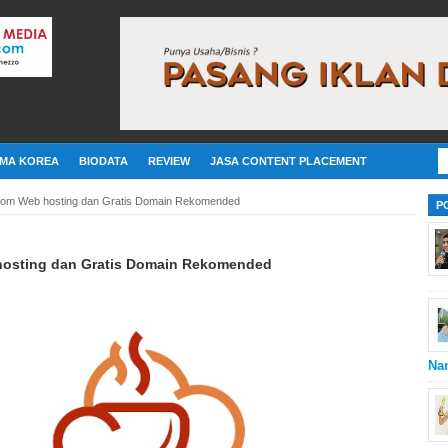
MA KOREA
BIODATA
REVIEW
JASA CONTENT PLACEMENT
com Web hosting dan Gratis Domain Rekomended
P
osting dan Gratis Domain Rekomended
Na