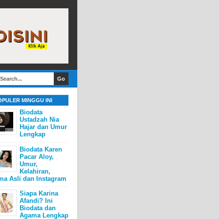
OPULER MINGGU INI
Biodata
Ustadzah Nia
Hajar dan Umur
Lengkap
Biodata Karen
Pacar Aloy,
Umur,
Kelahiran,
ma Asli dan Instagram
Siapa Karina
Afandi? Ini
Biodata dan
Agama Lengkap