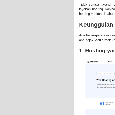
Tidak semua layanan d
layanan hosting Kopi
hosting minimal 1 tahun
Keunggulan 
Ada beberapa alasan k
apa saja? Mari simak k
1. Hosting ya