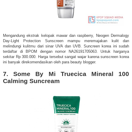
Mengandung ekstrak kelopak mawar dan raspberry, Neogen Dermalogy
Day-Light Protection Sunscreen mampu meremajakan kulit dan
melindungi kulitmu dari sinar UVA dan UVB. Suncreen korea ini sudah
terdaftar di BPOM dengan nomor NA26191705063. Untuk harganya
sekitar Rp 300.000. Harga tersebut sangat wajar karena sunscreen korea
ini banyak direkomendasikan oleh para beauty blogger.
7. Some By Mi Truecica Mineral 100
Calming Suncream