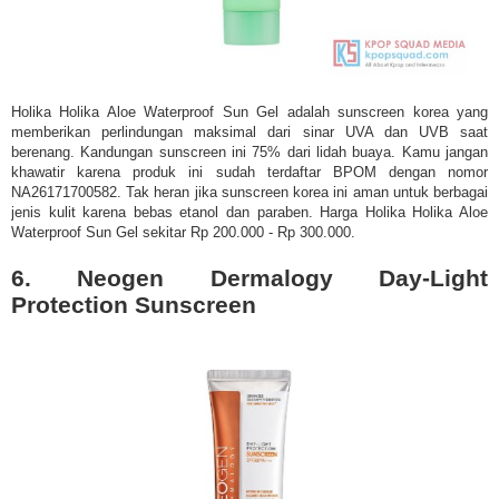
Holika Holika Aloe Waterproof Sun Gel adalah sunscreen korea yang
memberikan perlindungan maksimal dari sinar UVA dan UVB saat
berenang. Kandungan sunscreen ini 75% dari lidah buaya. Kamu jangan
khawatir karena produk ini sudah terdaftar BPOM dengan nomor
NA26171700582. Tak heran jika sunscreen korea ini aman untuk berbagai
jenis kulit karena bebas etanol dan paraben. Harga Holika Holika Aloe
Waterproof Sun Gel sekitar Rp 200.000 - Rp 300.000.
6. Neogen Dermalogy Day-Light
Protection Sunscreen