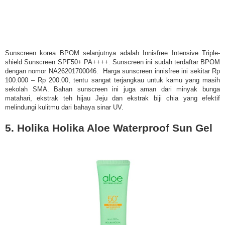
Sunscreen korea BPOM selanjutnya adalah Innisfree Intensive Triple-
shield Sunscreen SPF50+ PA++++. Sunscreen ini sudah terdaftar BPOM
dengan nomor NA26201700046. Harga sunscreen innisfree ini sekitar Rp
100.000 – Rp 200.00, tentu sangat terjangkau untuk kamu yang masih
sekolah SMA. Bahan sunscreen ini juga aman dari minyak bunga
matahari, ekstrak teh hijau Jeju dan ekstrak biji chia yang efektif
melindungi kulitmu dari bahaya sinar UV.
5. Holika Holika Aloe Waterproof Sun Gel