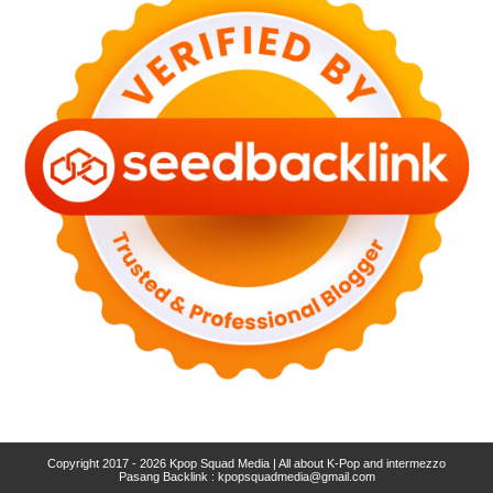
Copyright 2017 - 2026
Kpop Squad Media | All about K-Pop and intermezzo
Pasang Backlink :
kpopsquadmedia@gmail.com