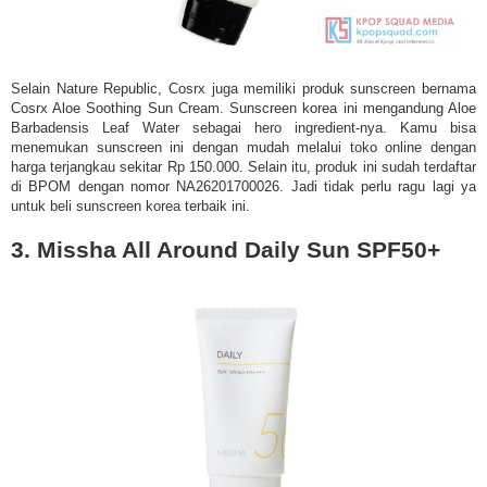
Selain Nature Republic, Cosrx juga memiliki produk sunscreen bernama
Cosrx Aloe Soothing Sun Cream. Sunscreen korea ini mengandung Aloe
Barbadensis Leaf Water sebagai hero ingredient-nya. Kamu bisa
menemukan sunscreen ini dengan mudah melalui toko online dengan
harga terjangkau sekitar Rp 150.000. Selain itu, produk ini sudah terdaftar
di BPOM dengan nomor NA26201700026. Jadi tidak perlu ragu lagi ya
untuk beli sunscreen korea terbaik ini.
3. Missha All Around Daily Sun SPF50+