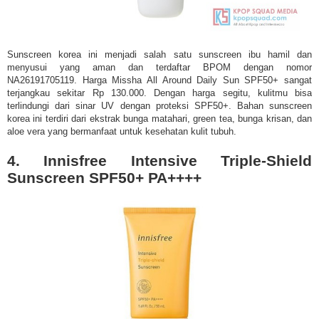
Sunscreen korea ini menjadi salah satu sunscreen ibu hamil dan
menyusui yang aman dan terdaftar BPOM dengan nomor
NA26191705119. Harga Missha All Around Daily Sun SPF50+ sangat
terjangkau sekitar Rp 130.000. Dengan harga segitu, kulitmu bisa
terlindungi dari sinar UV dengan proteksi SPF50+. Bahan sunscreen
korea ini terdiri dari ekstrak bunga matahari, green tea, bunga krisan, dan
aloe vera yang bermanfaat untuk kesehatan kulit tubuh.
4. Innisfree Intensive Triple-Shield
Sunscreen SPF50+ PA++++