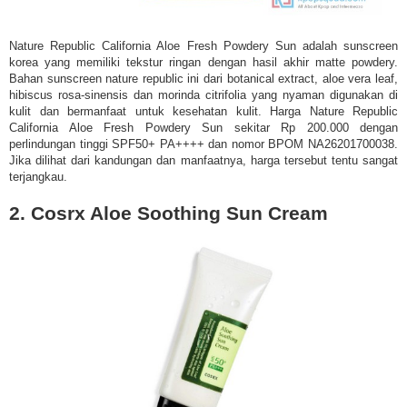
Nature Republic California Aloe Fresh Powdery Sun adalah sunscreen
korea yang memiliki tekstur ringan dengan hasil akhir matte powdery.
Bahan sunscreen nature republic ini dari botanical extract, aloe vera leaf,
hibiscus rosa-sinensis dan morinda citrifolia yang nyaman digunakan di
kulit dan bermanfaat untuk kesehatan kulit. Harga Nature Republic
California Aloe Fresh Powdery Sun sekitar Rp 200.000 dengan
perlindungan tinggi SPF50+ PA++++ dan nomor BPOM NA26201700038.
Jika dilihat dari kandungan dan manfaatnya, harga tersebut tentu sangat
terjangkau.
2. Cosrx Aloe Soothing Sun Cream