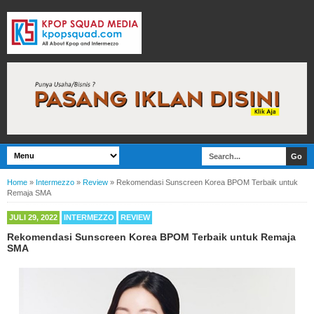
Home
»
Intermezzo
»
Review
»
Rekomendasi Sunscreen Korea BPOM Terbaik untuk
Remaja SMA
JULI 29, 2022
INTERMEZZO
REVIEW
Rekomendasi Sunscreen Korea BPOM Terbaik untuk Remaja
SMA