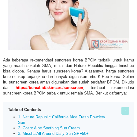
Ada beberapa rekomendasi suncreen korea BPOM terbaik untuk kamu
yang masih sekolah SMA, mulai dari Nature Republic hingga Innisfree
bisa dicoba. Kenapa harus suncreen korea? Alasannya, harga suncreen
korea cukup terjangkau dan banyak digunakan artis K-Pop korea. Selain
itu sunscreen korea aman digunakan dan sudah terdaftar BPOM. Dikutip
dari
https://bereal.id/skincare/sunscreen
, terdapat rekomendasi
sunscreen korea BPOM terbaik untuk remaja SMA. Berikut daftarnya:
Table of Contents
1. Nature Republic California Aloe Fresh Powdery
Sun
2. Cosrx Aloe Soothing Sun Cream
3. Missha All Around Daily Sun SPF50+