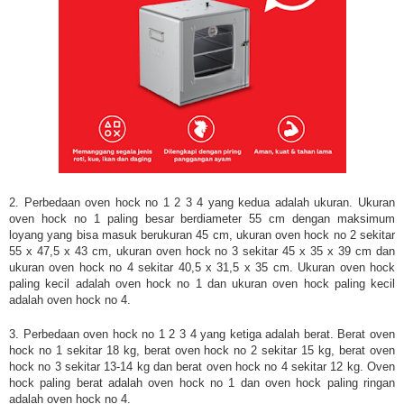
2. Perbedaan oven hock no 1 2 3 4 yang kedua adalah ukuran. Ukuran
oven hock no 1 paling besar berdiameter 55 cm dengan maksimum
loyang yang bisa masuk berukuran 45 cm, ukuran oven hock no 2 sekitar
55 x 47,5 x 43 cm, ukuran oven hock no 3 sekitar 45 x 35 x 39 cm dan
ukuran oven hock no 4 sekitar 40,5 x 31,5 x 35 cm. Ukuran oven hock
paling kecil adalah oven hock no 1 dan ukuran oven hock paling kecil
adalah oven hock no 4.
3. Perbedaan oven hock no 1 2 3 4 yang ketiga adalah berat. Berat oven
hock no 1 sekitar 18 kg, berat oven hock no 2 sekitar 15 kg, berat oven
hock no 3 sekitar 13-14 kg dan berat oven hock no 4 sekitar 12 kg. Oven
hock paling berat adalah oven hock no 1 dan oven hock paling ringan
adalah oven hock no 4.