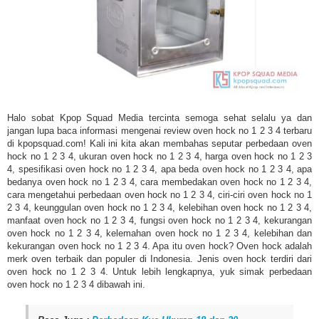
Halo sobat Kpop Squad Media tercinta semoga sehat selalu ya dan
jangan lupa baca informasi mengenai review oven hock no 1 2 3 4 terbaru
di kpopsquad.com! Kali ini kita akan membahas seputar perbedaan oven
hock no 1 2 3 4, ukuran oven hock no 1 2 3 4, harga oven hock no 1 2 3
4, spesifikasi
oven hock no 1 2 3 4,
apa beda oven hock no 1 2 3 4, apa
bedanya oven hock no 1 2 3 4, cara membedakan oven hock no 1 2 3 4,
cara mengetahui perbedaan oven hock no 1 2 3 4, ciri-ciri oven hock no 1
2 3 4, keunggulan oven hock no 1 2 3 4, kelebihan oven hock no 1 2 3 4,
manfaat oven hock no 1 2 3 4, fungsi oven hock no 1 2 3 4, kekurangan
oven hock no 1 2 3 4, kelemahan oven hock no 1 2 3 4, kelebihan dan
kekurangan oven hock no 1 2 3 4. Apa itu oven hock? Oven hock adalah
merk oven terbaik dan populer di Indonesia. Jenis oven hock terdiri dari
oven hock no 1 2 3 4. Untuk lebih lengkapnya, yuk simak perbedaan
oven hock no 1 2 3 4 dibawah ini.