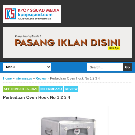
Home
»
Intermezzo
»
Review
»
Perbedaan Oven Hock No 1 2 3 4
SEPTEMBER 15, 2021
INTERMEZZO
REVIEW
Perbedaan Oven Hock No 1 2 3 4