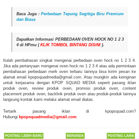
Baca Juga :
Perbedaan Tepung Segitiga Biru Premium
dan Biasa
Dapatkan Informasi PERBEDAAN OVEN HOCK NO 1 2 3
4 di HPmu (
KLIK TOMBOL BINTANG DISINI
).
Itulah pembahasan singkat mengenai perbedaan oven hock no 1 2 3 4.
Jika ada pertanyaan mengenai oven hock no 1 2 3 4 atau ada permintaan
pembahasan perbedaan merk oven terbaru lainnya bisa kirim pesan ke
alamat email kpopsquadmedia@gmail.com. Atau mungkin ada keinginan
untuk kerjasama dengan KPOP SQUAD MEDIA seperti pasang iklan
produk oven, review produk oven, promosi produk oven, content
placement produk oven, backlink produk oven atau produk-produk lainnya
langsung kontak kami melalui alamat email diatas.
Tertarik pasang iklan di kpopsquad.com?
Hubungi
kpopsquadmedia@gmail.com
POSTING LEBIH BARU
BERANDA
POSTING LAMA