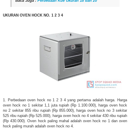
Baca Juga :
Perbedaan Kue Ukuran 18 dan 20
UKURAN OVEN HOCK NO. 1 2 3 4
1. Perbedaan oven hock no 1 2 3 4 yang pertama adalah harga. Harga
oven hock no 1 sekitar 1,1 juta rupiah (Rp 1.100.000), harga oven hock
no 2 sekitar 855 ribu rupiah (Rp 855.000), harga oven hock no 3 sekitar
525 ribu rupiah (Rp 525.000), harga oven hock no 4 sekitar 430 ribu rupiah
(Rp 430.000). Oven hock paling mahal adalah oven hock no 1 dan oven
hock paling murah adalah oven hock no 4.