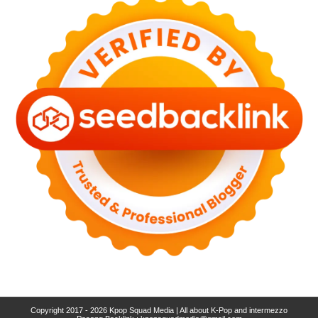
Copyright 2017 - 2026
Kpop Squad Media | All about K-Pop and intermezzo