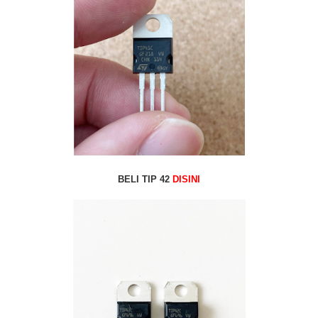
BELI TIP 42
DISINI