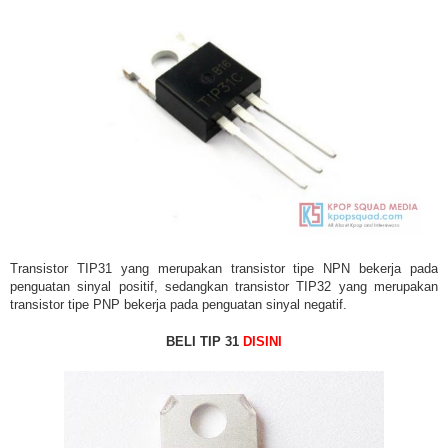
Transistor TIP31 yang merupakan transistor tipe NPN bekerja pada
penguatan sinyal positif, sedangkan transistor TIP32 yang merupakan
transistor tipe PNP bekerja pada penguatan sinyal negatif.
BELI TIP 31
DISINI