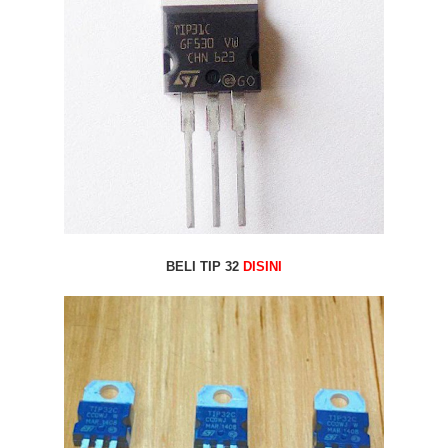
BELI TIP 32
DISINI