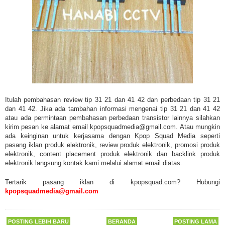
Itulah pembahasan review tip 31 21 dan 41 42 dan perbedaan tip 31 21
dan 41 42. Jika ada tambahan informasi mengenai tip 31 21 dan 41 42
atau ada permintaan pembahasan perbedaan transistor lainnya silahkan
kirim pesan ke alamat email kpopsquadmedia@gmail.com. Atau mungkin
ada keinginan untuk kerjasama dengan Kpop Squad Media seperti
pasang iklan produk elektronik, review produk elektronik, promosi produk
elektronik, content placement produk elektronik dan backlink produk
elektronik langsung kontak kami melalui alamat email diatas.
Tertarik pasang iklan di kpopsquad.com? Hubungi
kpopsquadmedia@gmail.com
POSTING LEBIH BARU
BERANDA
POSTING LAMA