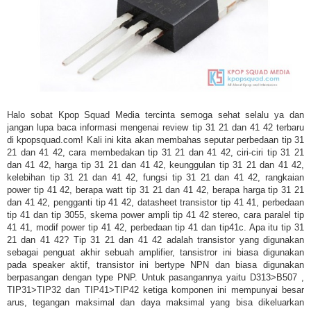
Halo sobat Kpop Squad Media tercinta semoga sehat selalu ya dan
jangan lupa baca informasi mengenai review tip 31 21 dan 41 42 terbaru
di kpopsquad.com! Kali ini kita akan membahas seputar perbedaan tip 31
21 dan 41 42, cara membedakan tip 31 21 dan 41 42, ciri-ciri tip 31 21
dan 41 42, harga tip 31 21 dan 41 42, keunggulan tip 31 21 dan 41 42,
kelebihan tip 31 21 dan 41 42, fungsi tip 31 21 dan 41 42, rangkaian
power tip 41 42, berapa watt tip 31 21 dan 41 42, berapa harga tip 31 21
dan 41 42, pengganti tip 41 42, datasheet transistor tip 41 41, perbedaan
tip 41 dan tip 3055, skema power ampli tip 41 42 stereo, cara paralel tip
41 41, modif power tip 41 42, perbedaan tip 41 dan tip41c. Apa itu tip 31
21 dan 41 42? Tip 31 21 dan 41 42 adalah transistor yang digunakan
sebagai penguat akhir sebuah amplifier, tansistror ini biasa digunakan
pada speaker aktif, transistor ini bertype NPN dan biasa digunakan
berpasangan dengan type PNP. Untuk pasangannya yaitu D313>B507 ,
TIP31>TIP32 dan TIP41>TIP42 ketiga komponen ini mempunyai besar
arus, tegangan maksimal dan daya maksimal yang bisa dikeluarkan