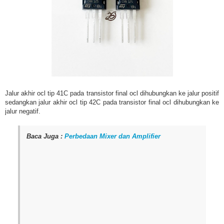
Jalur akhir ocl tip 41C pada transistor final ocl dihubungkan ke jalur positif
sedangkan jalur akhir ocl tip 42C pada transistor final ocl dihubungkan ke
jalur negatif.
Baca Juga :
Perbedaan Mixer dan Amplifier