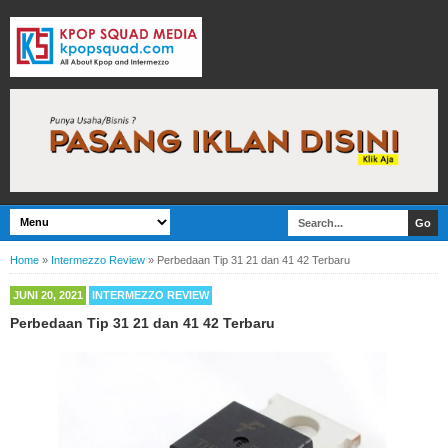
Home
»
Intermezzo Review
»
Perbedaan Tip 31 21 dan 41 42 Terbaru
JUNI 20, 2021
INTERMEZZO REVIEW
Perbedaan Tip 31 21 dan 41 42 Terbaru