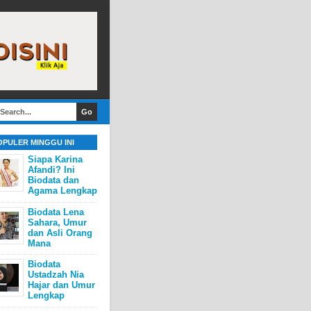
OPULER MINGGU INI
Siapa Karina
Afandi? Ini
Biodata dan
Agama Lengkap
Biodata Lena
Sahara, Umur
dan Asli Orang
Mana
Biodata
Ustadzah Nia
Hajar dan Umur
Lengkap