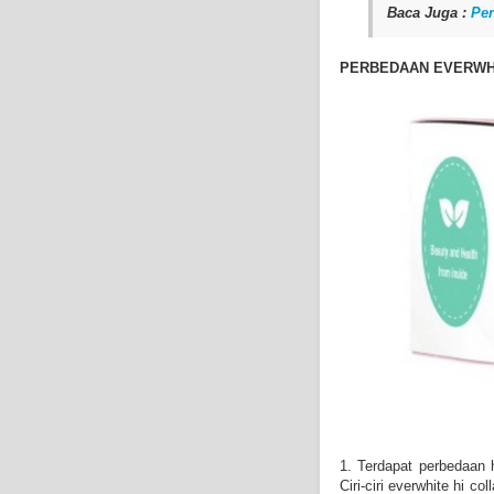
Baca Juga :
Per
PERBEDAAN EVERWHI
1. Terdapat perbedaan h
Ciri-ciri everwhite hi c