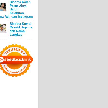
Biodata Karen
Pacar Aloy,
Umur,
Kelahiran,
ma Asli dan Instagram
Biodata Kamal
Rasyid, Agama
dan Nama
Lengkap