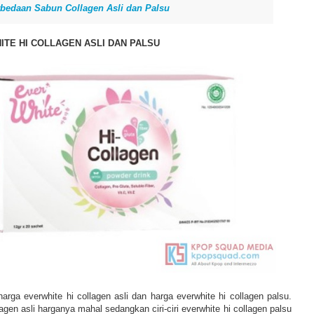
bedaan Sabun Collagen Asli dan Palsu
TE HI COLLAGEN ASLI DAN PALSU
arga everwhite hi collagen asli dan harga everwhite hi collagen palsu.
ollagen asli harganya mahal sedangkan ciri-ciri everwhite hi collagen palsu