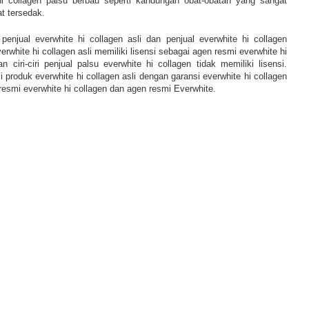
e hi collagen palsu berbau seperti kandungan obat-obatan yang sangat
 tersedak.
penjual everwhite hi collagen asli dan penjual everwhite hi collagen
everwhite hi collagen asli memiliki lisensi sebagai agen resmi everwhite hi
n ciri-ciri penjual palsu everwhite hi collagen tidak memiliki lisensi.
produk everwhite hi collagen asli dengan garansi everwhite hi collagen
 resmi everwhite hi collagen dan agen resmi Everwhite.