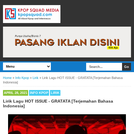
Home
»
Info Kpop
»
Lirik
»
Lirik Lagu HOT ISSUE - GRATATA [Terjemahan Bahasa
Indonesia]
APRIL 28, 2021
INFO KPOP
LIRIK
Lirik Lagu HOT ISSUE - GRATATA [Terjemahan Bahasa
Indonesia]