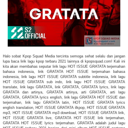
Halo sobat Kpop Squad Media tercinta semoga sehat selalu dan jangan
lupa baca lirik lagu kpop terbaru 2021 lainnya di kpopsquad.com! Kali ini
kita akan membahas seputar lirik lagu HOT ISSUE GRATATA terjemahan
bahasa indonesia, lirik GRATATA HOT ISSUE terjemahan bahasa
indonesia, lirik lagu HOT ISSUE GRATATA subtitle indonesia, lirik lagu
HOT ISSUE GRATATA sub indo, lirik lagu HOT ISSUE GRATATA
translate, lirik lagu GRATATA, lirik GRATATA, GRATATA lyrics, lirik lagu
GRATATA dan artinya, GRATATA artinya, arti GRATATA, arti lagu
GRATATA, GRATATA lyrics english, lirik lagu GRATATA HOT ISSUE dan
terjemahan, lirik lagu GRATATA latin, HOT ISSUE GRATATA lyrics
english translation, HOT ISSUE GRATATA ilkpop, HOT ISSUE GRATATA
mp3, HOT ISSUE GRATATA mp3 download, HOT ISSUE GRATATA lirik,
HOT ISSUE GRATATA live, GRATATA HOT ISSUE lirik terjemahan,
GRATATA HOT ISSUE lyrics terjemahan. GRATATA adalah judul lagu