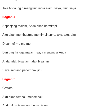
Jika Anda ingin mengikuti indra alami saya, ikuti saya
Bagian 4
Sepanjang malam, Anda akan bermimpi
Aku akan membuatmu memimpikanku, aku, aku, aku
Dream of me me me
Dari pagi hingga malam, saya mengincar Anda
Anda tidak bisa lari, tidak bisa lari
Saya seorang penembak jitu
Bagian 5
Gratata
Aku akan tembak menembak
Anda akan booming, boom, boom