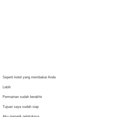
Seperti ketel yang membakar Anda
Lebih
Permainan sudah berakhir
Tujuan saya sudah siap
Aku menarik pelatuknya