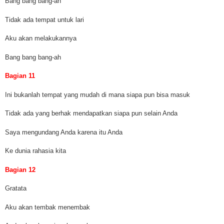
Bang bang bang-ah
Tidak ada tempat untuk lari
Aku akan melakukannya
Bang bang bang-ah
Bagian 11
Ini bukanlah tempat yang mudah di mana siapa pun bisa masuk
Tidak ada yang berhak mendapatkan siapa pun selain Anda
Saya mengundang Anda karena itu Anda
Ke dunia rahasia kita
Bagian 12
Gratata
Aku akan tembak menembak