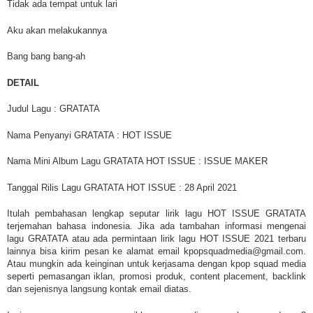
Tidak ada tempat untuk lari
Aku akan melakukannya
Bang bang bang-ah
DETAIL
Judul Lagu : GRATATA
Nama Penyanyi GRATATA : HOT ISSUE
Nama Mini Album Lagu GRATATA HOT ISSUE : ISSUE MAKER
Tanggal Rilis Lagu GRATATA HOT ISSUE : 28 April 2021
Itulah pembahasan lengkap seputar lirik lagu HOT ISSUE GRATATA
terjemahan bahasa indonesia. Jika ada tambahan informasi mengenai
lagu GRATATA atau ada permintaan lirik lagu HOT ISSUE 2021 terbaru
lainnya bisa kirim pesan ke alamat email kpopsquadmedia@gmail.com.
Atau mungkin ada keinginan untuk kerjasama dengan kpop squad media
seperti pemasangan iklan, promosi produk, content placement, backlink
dan sejenisnya langsung kontak email diatas.