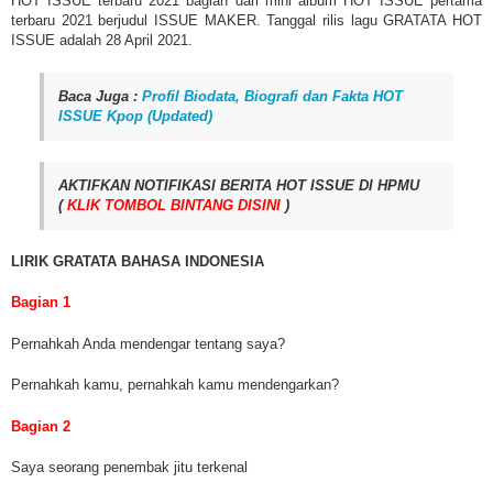
HOT ISSUE terbaru 2021 bagian dari mini album HOT ISSUE pertama
terbaru 2021 berjudul ISSUE MAKER. Tanggal rilis lagu GRATATA HOT
ISSUE adalah 28 April 2021.
Baca Juga :
Profil Biodata, Biografi dan Fakta HOT
ISSUE Kpop (Updated)
AKTIFKAN NOTIFIKASI BERITA HOT ISSUE DI HPMU
(
KLIK TOMBOL BINTANG DISINI
)
LIRIK GRATATA BAHASA INDONESIA
Bagian 1
Pernahkah Anda mendengar tentang saya?
Pernahkah kamu, pernahkah kamu mendengarkan?
Bagian 2
Saya seorang penembak jitu terkenal