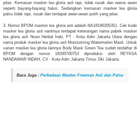
jelas. Kemasan masker lea gloria asli rapi, tidak rusak dan warna awan
seperti bayang-bayang halus. Sedangkan kemasan masker lea gloria
palsu tidak rapi, rusak dan terdapat awan-awan putih yang jelas.
3. Nomor BPOM masker lea gloria asli adalah NA18190205351. Cek kode
masker lea gloria asli nantinya terdapat keterangan nama pabrik masker
lea gloria asli Nose Herbal Indo, PT - Kota Adm Jakarta Utara dengan
nama produk masker lea gloria asli Moisturizing Watermelon Mask. Untuk
varian masker lea gloria lainnya Body Mask Green Tea sudah terdaftar di
BPOM dengan nomor 18200700753 diproduksi oleh REYASA
NANDAMAR INDAH, CV - Kota Adm Jakarta Timur, Dki Jakarta.
Baca Juga :
Perbedaan Masker Freeman Asli dan Palsu