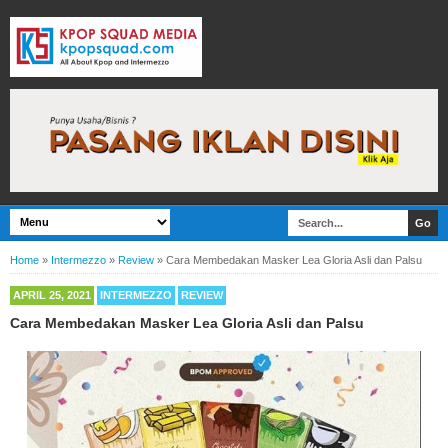
Home
»
Intermezzo
»
Review
»
Cara Membedakan Masker Lea Gloria Asli dan Palsu
APRIL 25, 2021
INTERMEZZO
REVIEW
Cara Membedakan Masker Lea Gloria Asli dan Palsu