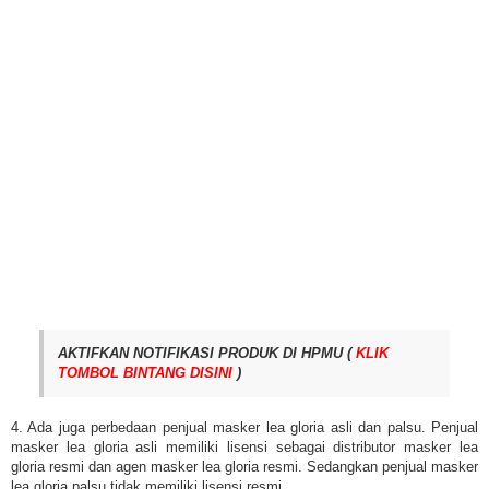
AKTIFKAN NOTIFIKASI PRODUK DI HPMU (
KLIK
TOMBOL BINTANG DISINI
)
4. Ada juga perbedaan penjual masker lea gloria asli dan palsu. Penjual
masker lea gloria asli memiliki lisensi sebagai distributor masker lea
gloria resmi dan agen masker lea gloria resmi. Sedangkan penjual masker
lea gloria palsu tidak memiliki lisensi resmi.