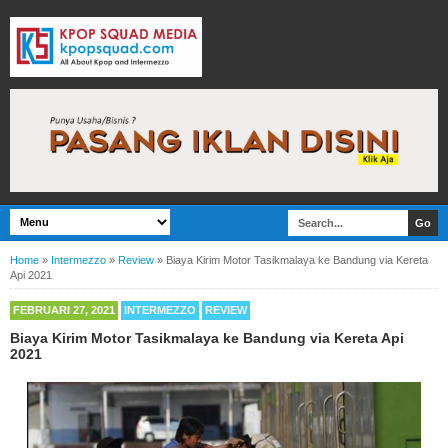
Home
»
Intermezzo
»
Review
»
Biaya Kirim Motor Tasikmalaya ke Bandung via Kereta
Api 2021
FEBRUARI 27, 2021
INTERMEZZO
REVIEW
Biaya Kirim Motor Tasikmalaya ke Bandung via Kereta Api
2021