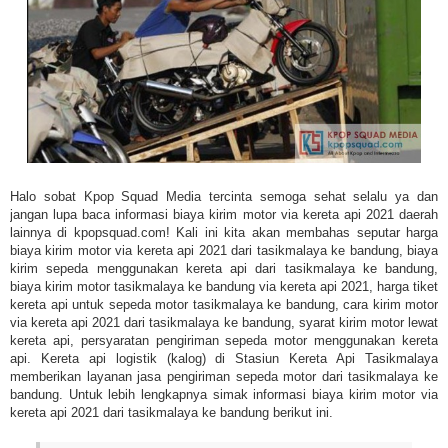
Halo sobat Kpop Squad Media tercinta semoga sehat selalu ya dan
jangan lupa baca informasi biaya kirim motor via kereta api 2021 daerah
lainnya di kpopsquad.com! Kali ini kita akan membahas seputar harga
biaya kirim motor via kereta api 2021 dari tasikmalaya ke bandung, biaya
kirim sepeda menggunakan kereta api dari tasikmalaya ke bandung,
biaya kirim motor tasikmalaya ke bandung via kereta api 2021, harga tiket
kereta api untuk sepeda motor tasikmalaya ke bandung, cara kirim motor
via kereta api 2021 dari tasikmalaya ke bandung, syarat kirim motor lewat
kereta api, persyaratan pengiriman sepeda motor menggunakan kereta
api. Kereta api logistik (kalog) di Stasiun Kereta Api Tasikmalaya
memberikan layanan jasa pengiriman sepeda motor dari tasikmalaya ke
bandung. Untuk lebih lengkapnya simak informasi biaya kirim motor via
kereta api 2021 dari tasikmalaya ke bandung berikut ini.