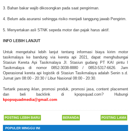
3. Bahan bakar wajib dikosongkan pada saat pengiriman.
4. Belum ada asuransi sehingga risiko menjadi tanggung jawab Pengirim.
5. Menyertakan asli STNK sepeda motor dan pajak harus aktif.
INFO LEBIH LANJUT
Untuk mengetahui lebih lanjut tentang informasi biaya kirim motor
tasikmalaya ke bandung via kereta api 2021, dapat menghubungai
Stasiun Kereta Api Tasikmalaya Jl. Stasiun gudang PT KAI pintu I
Tasikmalaya di nomor 0852-3038-8880 / 0853-5317-6626. Jam
Operasional kereta api logistik di Stasiun Tasikmalaya adalah Senin s.d.
Jumat jam 08:00 - 20:30 / Libur Nasional 08:00 - 20:30.
Tertarik pasang iklan, promosi produk, promosi jasa, content placement
dan beli backlink di kpopsquad.com? Hubungi
kpopsquadmedia@gmail.com
POSTING LEBIH BARU
BERANDA
POSTING LAMA
POPULER MINGGU INI