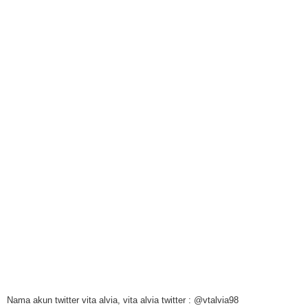
Nama akun twitter vita alvia, vita alvia twitter : @vtalvia98