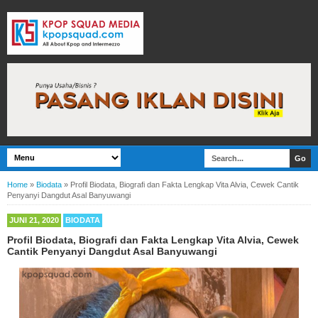
Home
»
Biodata
»
Profil Biodata, Biografi dan Fakta Lengkap Vita Alvia, Cewek Cantik
Penyanyi Dangdut Asal Banyuwangi
JUNI 21, 2020
BIODATA
Profil Biodata, Biografi dan Fakta Lengkap Vita Alvia, Cewek
Cantik Penyanyi Dangdut Asal Banyuwangi