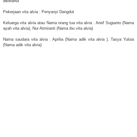
diketahui
Pekerjaan vita alvia : Penyanyi Dangdut
Keluarga vita alvia atau Nama orang tua vita alvia : Arief Sugianto (Nama
ayah vita alvia), Nur Atmiranti (Nama ibu vita alvia)
Nama saudara vita alvia : Aprilia (Nama adik vita alvia ), Tasya Yuluia
(Nama adik vita alvia)