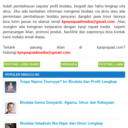
Itulah pembahasan seputar profil biodata, biografi dan fakta lengkap vita
alvia. Jika ada tambahan informasi mengenai biodata via alvia atau ada
permintaan pembahasan biodata penyanyi dangdut jawa timur lainnya
bisa kirim pesan ke alamat email
kpopsquadmedia@gmail.com
. Atau
mungkin ada keinginan kerjasama dengan kpop squad media seperti
pemasangan iklan, promosi produk, backlink dan sejenisnya bisa kontak
kami melalui email diatas.
Tertarik pasang iklan di kpopsquad.com?
Hubungi
kpopsquadmedia@gmail.com
POSTING LEBIH BARU
BERANDA
POSTING LAMA
POPULER MINGGU INI
Siapa Najma Tsuroyya? Ini Biodata dan Profil Lengkap
Biodata Gema Goeyardi, Agama, Umur dan Kekayaan
Biodata Ustadzah Nia Hajar dan Umur Lengkap