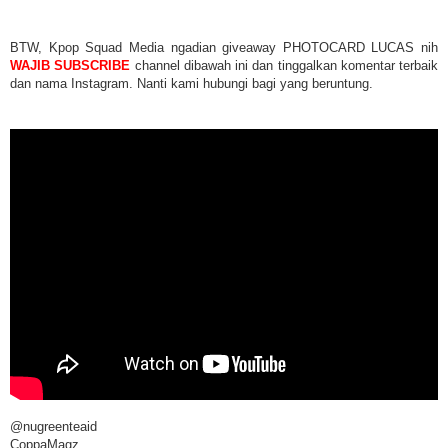
BTW, Kpop Squad Media ngadian giveaway PHOTOCARD LUCAS nih
WAJIB SUBSCRIBE
channel dibawah ini dan tinggalkan komentar terbaik
dan nama Instagram. Nanti kami hubungi bagi yang beruntung.
@nugreenteaid
CoppaMagz