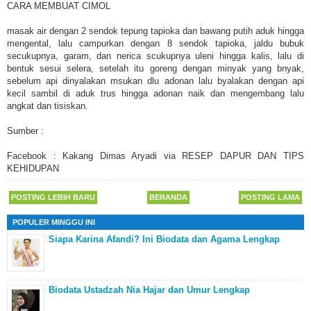
CARA MEMBUAT CIMOL
masak air dengan 2 sendok tepung tapioka dan bawang putih aduk hingga
mengental, lalu campurkan dengan 8 sendok tapioka, jaldu bubuk
secukupnya, garam, dan nerica scukupnya uleni hingga kalis, lalu di
bentuk sesui selera, setelah itu goreng dengan minyak yang bnyak,
sebelum api dinyalakan msukan dlu adonan lalu byalakan dengan api
kecil sambil di aduk trus hingga adonan naik dan mengembang lalu
angkat dan tisiskan.
Sumber :
Facebook : Kakang Dimas Aryadi via RESEP DAPUR DAN TIPS
KEHIDUPAN
POSTING LEBIH BARU
BERANDA
POSTING LAMA
POPULER MINGGU INI
Siapa Karina Afandi? Ini Biodata dan Agama Lengkap
Biodata Ustadzah Nia Hajar dan Umur Lengkap