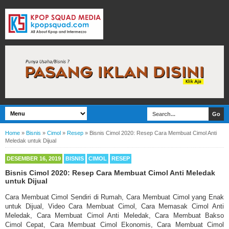
Home
»
Bisnis
»
Cimol
»
Resep
»
Bisnis Cimol 2020: Resep Cara Membuat Cimol Anti
Meledak untuk Dijual
DESEMBER 16, 2019
BISNIS
CIMOL
RESEP
Bisnis Cimol 2020: Resep Cara Membuat Cimol Anti Meledak
untuk Dijual
Cara Membuat Cimol Sendiri di Rumah, Cara Membuat Cimol yang Enak
untuk Dijual, Video Cara Membuat Cimol, Cara Memasak Cimol Anti
Meledak, Cara Membuat Cimol Anti Meledak, Cara Membuat Bakso
Cimol Cepat, Cara Membuat Cimol Ekonomis, Cara Membuat Cimol