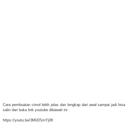
Cara pembuatan cimol lebih jelas dan lengkap dari awal sampai jadi bisa
salin dan buka link youtube dibawah ini :
https://youtu.be/3MIiDSmYj08