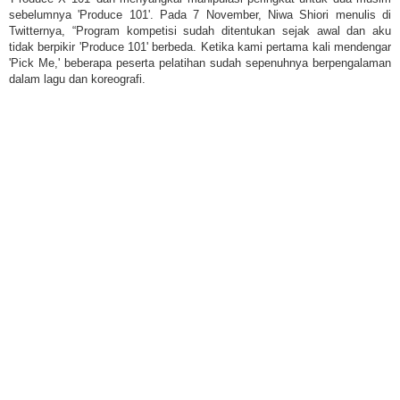
sebelumnya 'Produce 101'. Pada 7 November, Niwa Shiori menulis di
Twitternya, “Program kompetisi sudah ditentukan sejak awal dan aku
tidak berpikir 'Produce 101' berbeda. Ketika kami pertama kali mendengar
'Pick Me,' beberapa peserta pelatihan sudah sepenuhnya berpengalaman
dalam lagu dan koreografi.