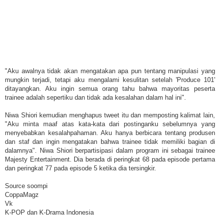
"Aku awalnya tidak akan mengatakan apa pun tentang manipulasi yang
mungkin terjadi, tetapi aku mengalami kesulitan setelah 'Produce 101'
ditayangkan. Aku ingin semua orang tahu bahwa mayoritas peserta
trainee adalah sepertiku dan tidak ada kesalahan dalam hal ini".
Niwa Shiori kemudian menghapus tweet itu dan memposting kalimat lain,
"Aku minta maaf atas kata-kata dari postinganku sebelumnya yang
menyebabkan kesalahpahaman. Aku hanya berbicara tentang produsen
dan staf dan ingin mengatakan bahwa trainee tidak memiliki bagian di
dalamnya". Niwa Shiori berpartisipasi dalam program ini sebagai trainee
Majesty Entertainment. Dia berada di peringkat 68 pada episode pertama
dan peringkat 77 pada episode 5 ketika dia tersingkir.
Source soompi
CoppaMagz
Vk
K-POP dan K-Drama Indonesia