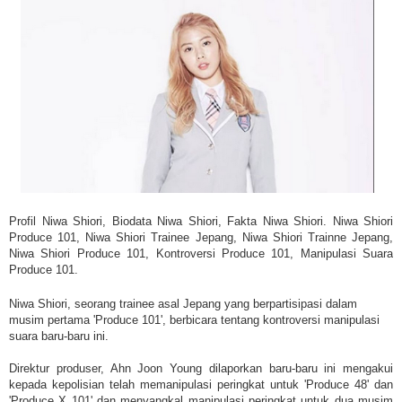
Profil Niwa Shiori, Biodata Niwa Shiori, Fakta Niwa Shiori. Niwa Shiori
Produce 101, Niwa Shiori Trainee Jepang, Niwa Shiori Trainne Jepang,
Niwa Shiori Produce 101, Kontroversi Produce 101, Manipulasi Suara
Produce 101.
Niwa Shiori, seorang trainee asal Jepang yang berpartisipasi dalam
musim pertama 'Produce 101', berbicara tentang kontroversi manipulasi
suara baru-baru ini.
Direktur produser, Ahn Joon Young dilaporkan baru-baru ini mengakui
kepada kepolisian telah memanipulasi peringkat untuk 'Produce 48' dan
'Produce X 101' dan menyangkal manipulasi peringkat untuk dua musim