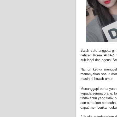
Salah satu anggota gir
netizen Korea. ARIAZ m
sub-label dari agensi St
Namun ketika menggela
menanyakan soal rumor
masih di bawah umur.
Menanggapi pertanyaan
kepada semua orang. Ia
tindakanku yang tidak 
dan aku akan berusaha 
dapat memberikan duku
Alih-alih mendapatkan 