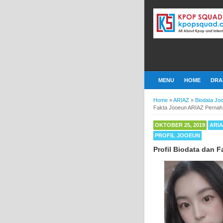
MENU
HOME
DRA
Home
»
ARIAZ
»
Biodata Jo
Fakta Jooeun ARIAZ Perna
OKTOBER 25, 2019
ARI
PROFIL JOOEUN
Profil Biodata dan