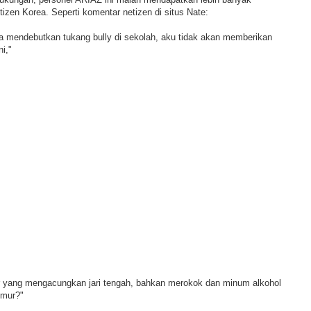
tizen Korea. Seperti komentar netizen di situs Nate:
 mendebutkan tukang bully di sekolah, aku tidak akan memberikan
i,"
*r yang mengacungkan jari tengah, bahkan merokok dan minum alkohol
umur?"