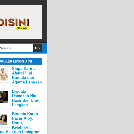
OPULER MINGGU INI
Siapa Karina
Afandi? Ini
Biodata dan
Agama Lengkap
Biodata
Ustadzah Nia
Hajar dan Umur
Lengkap
Biodata Karen
Pacar Aloy,
Umur,
Kelahiran,
ma Asli dan Instagram