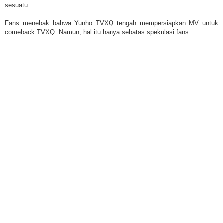
sesuatu.
Fans menebak bahwa Yunho TVXQ tengah mempersiapkan MV untuk
comeback TVXQ. Namun, hal itu hanya sebatas spekulasi fans.