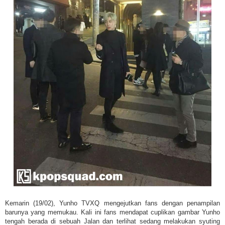
Kemarin (19/02), Yunho TVXQ mengejutkan fans dengan penampilan
barunya yang memukau. Kali ini fans mendapat cuplikan gambar Yunho
tengah berada di sebuah Jalan dan terlihat sedang melakukan syuting