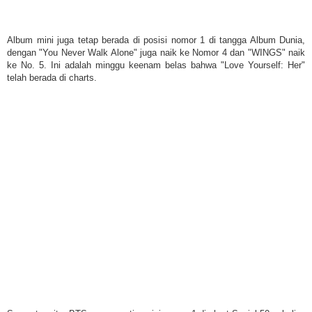
Album mini juga tetap berada di posisi nomor 1 di tangga Album Dunia,
dengan "You Never Walk Alone" juga naik ke Nomor 4 dan "WINGS" naik
ke No. 5. Ini adalah minggu keenam belas bahwa "Love Yourself: Her"
telah berada di charts.