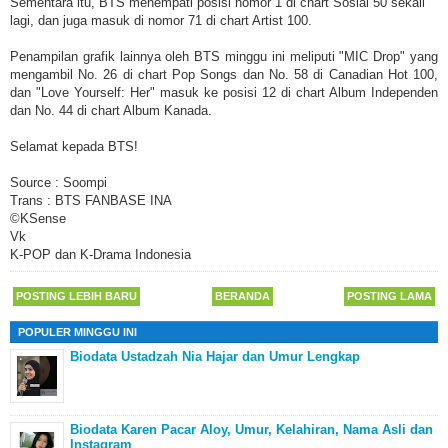
Sementara itu, BTS menempati posisi nomor 1 di chart Sosial 50 sekali
lagi, dan juga masuk di nomor 71 di chart Artist 100.
Penampilan grafik lainnya oleh BTS minggu ini meliputi "MIC Drop" yang
mengambil No. 26 di chart Pop Songs dan No. 58 di Canadian Hot 100,
dan "Love Yourself: Her" masuk ke posisi 12 di chart Album Independen
dan No. 44 di chart Album Kanada.
Selamat kepada BTS!
Source : Soompi
Trans : BTS FANBASE INA
©KSense
Vk
K-POP dan K-Drama Indonesia
POSTING LEBIH BARU
BERANDA
POSTING LAMA
POPULER MINGGU INI
Biodata Ustadzah Nia Hajar dan Umur Lengkap
Biodata Karen Pacar Aloy, Umur, Kelahiran, Nama Asli dan
Instagram