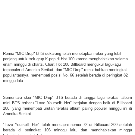
Remix "MIC Drop" BTS sekarang telah menetapkan rekor yang lebih
panjang untuk trek grup K-pop di Hot 100 karena menghabiskan selama
enam minggu di charts. Chart Hot 100 Billboard mengukur lagu-lagu
terpopuler di Amerika Serikat, dan "MIC Drop" remix bahkan meningkat
popularitasnya, menempati posisi No. 66 setelah berada di peringkat 82
minggu lalu.
Sementara skor "MIC Drop" BTS berada di tangga lagu teratas, album
mini BTS terbaru "Love Yourself: Her" berjalan dengan baik di Billboard
200, yang menempati urutan teratas album paling populer minggu ini di
Amerika Serikat.
"Love Yourself: Her" telah mencapai nomor 72 di Billboard 200 setelah
berada di peringkat 106 minggu lalu, dan menghabiskan minggu