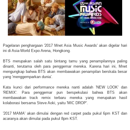
Pagelaran penghargaan '2017 Mnet Asia Music Awards' akan digelar hari
ini di Asia-World Expo Arena, Hongkong.
BTS merupakan salah satu bintang tamu yang penampilannya paling
dinanti, terutama oleh para penggemar mereka. Karena hari ini, Mnet
mengungkap bahwa BTS akan membawakan penampilan berskala besar
yang 'menggemparkan dunia'.
Kata kunci dari performance mereka nanti adalah 'NEW LOOK' dan
'REMIX'. Para penggemar pun berspekulasi bahwa BTS akan
membawakan track remix terbaru mereka yang merupakan hasil
kolaborasi bersama Steve Aoki, yaitu 'MIC DROP'.
'2017 MAMA' akan dimulai dengan red carpet pada pukul 6pm KST dan
acaranya akan dimulai pada pukul 8pm KST.